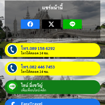
แชร์หน้านี้
โทร.089 158 6292
โทรได้ตลอด 24 ชม.
โทร.082 446 7453
โทรได้ตลอด 24 ชม.
ไลน์ มิ่งขวัญ์
เพิ่มเพื่อนไลน์ คลิก
EasyTravel