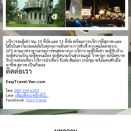
บริการรถตู้เช่า Vip 10 ที่นั่ง และ 13 ที่นั่ง พร้อมการบริการที่สุภาพ และ
ใส่ใจในความปลอดภัยในทุกๆการเดินทาง การขับขี่ ควบคุมโดยระบบ
GPS ตามมาตราฐานกรมการขนส่งทางบก บริการ รถตู้ให้เช่า รถตู้รับจ้าง
รถตู้สนามบิน รถตู้ดอนเมือง รถตู้สนามบินสุวรรณภูมิ ราคาถูก รถนั่งสบาย
รับงานท่องเที่ยว บริการนำเที่ยว รับส่ง สัมมนา ประชุม พร้อมคนขับมือ
อาชีพ สุภาพ เป็นกันเอง
ติดต่อเรา
EasyTravel-Van.com
โทร:
089 158 6292
Line:
เพิ่มเพื่อน คลิกที่นี่…
Facebook :
Easy Travel
บทความ