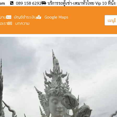
com
089 158 6292
บริการรถตู้เช่า-เหมาทั่วไทย Vip 10 ที่นั่ง 
งาน
บัญชีชำระเงิน
Google Maps
เมนู
่อเรา
บทความ