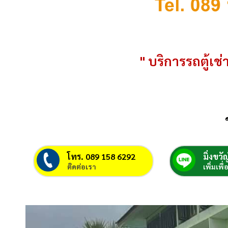
" บริการรถตู้เช่า
โทร. 089 158 6292
มิ่งขวัญ
ติดต่อเรา
เพิ่มเพื