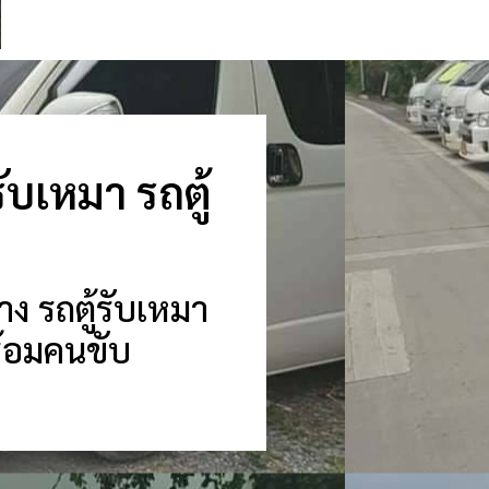
รับเหมา รถตู้
าง รถตู้รับเหมา
นพร้อมคนขับ