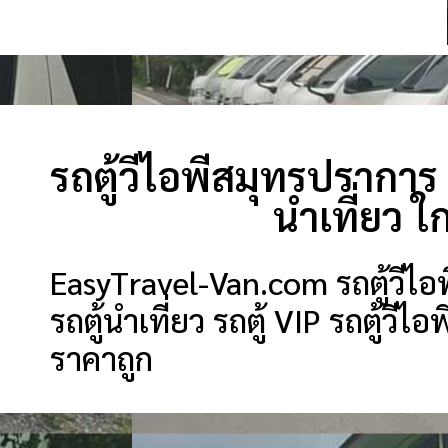
รถตู้วีไอพีสมุทรปราการ รถ
นำเที่ยว ใ
EasyTravel-Van.com รถตู้วีไอพี
รถตู้นำเที่ยว รถตู้ VIP รถตู้วีไอพี
ราคาถูก