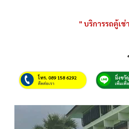
" บริการรถตู้เช่า
โทร. 089 158 6292
มิ่งขวัญ
ติดต่อเรา
เพิ่มเพื