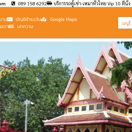
com
089 158 6292
บริการรถตู้เช่า-เหมาทั่วไทย Vip 10 ที่นั่ง 
งาน
บัญชีชำระเงิน
Google Maps
เมนู
่อเรา
บทความ