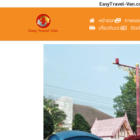
EasyTravel-Van.
หน้าแรก
ภาพผล
เกี่ยวกับเรา
ติดต