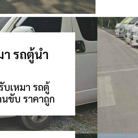
หมา รถตู้นำ
รับเหมา รถตู้
้อมคนขับ ราคาถูก