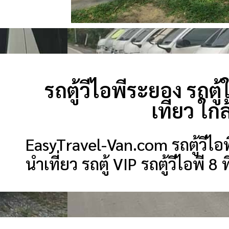
รถตู้วีไอพีระยอง รถตู้ใ
เที่ยว ใ
EasyTravel-Van.com รถตู้วีไอพีร
นำเที่ยว รถตู้ VIP รถตู้วีไอพี 8 ท