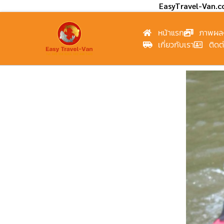
EasyTravel-Van.
หน้าแรก
ภาพผล
เกี่ยวกับเรา
ติดต