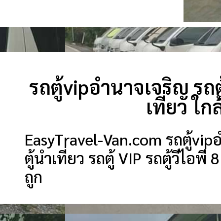
รถตู้vipอำนาจเจริญ รถตู้
เที่ยว ใ
EasyTravel-Van.com รถตู้vipอำน
ตู้นำเที่ยว รถตู้ VIP รถตู้วีไอพี 
ถูก