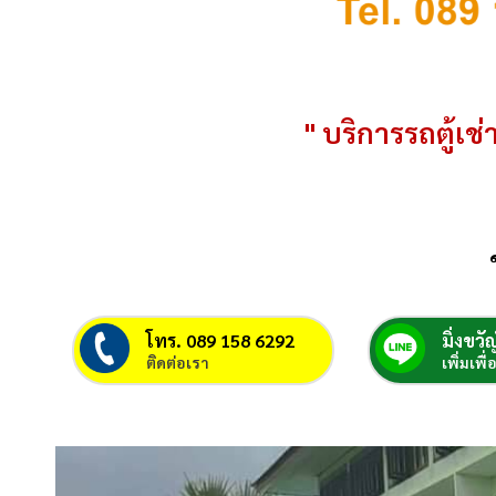
" บริการรถตู้เช่า
โทร. 089 158 6292
มิ่งขวัญ
ติดต่อเรา
เพิ่มเพื