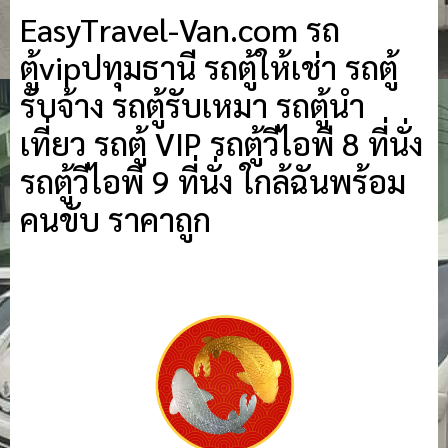
EasyTravel-Van.com รถ
ตู้vipปทุมธานี รถตู้ให้เช่า รถตู้
รับจ้าง รถตู้รับเหมา รถตู้นำ
เที่ยว รถตู้ VIP รถตู้วีไอพี 8 ที่นั่ง
รถตู้วีไอพี 9 ที่นั่ง ใกล้ฉันพร้อม
คนขับ ราคาถูก