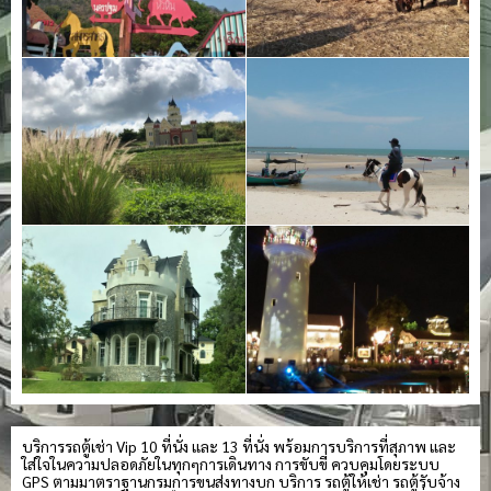
บริการรถตู้เช่า Vip 10 ที่นั่ง และ 13 ที่นั่ง พร้อมการบริการที่สุภาพ และ
ใส่ใจในความปลอดภัยในทุกๆการเดินทาง การขับขี่ ควบคุมโดยระบบ
GPS ตามมาตราฐานกรมการขนส่งทางบก บริการ รถตู้ให้เช่า รถตู้รับจ้าง