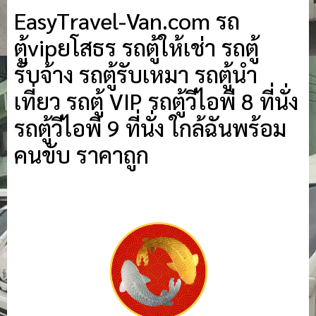
EasyTravel-Van.com รถ
ตู้vipยโสธร รถตู้ให้เช่า รถตู้
รับจ้าง รถตู้รับเหมา รถตู้นำ
เที่ยว รถตู้ VIP รถตู้วีไอพี 8 ที่นั่ง
รถตู้วีไอพี 9 ที่นั่ง ใกล้ฉันพร้อม
คนขับ ราคาถูก