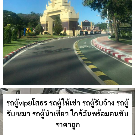
รถตู้vipยโสธร รถตู้ให้เช่า รถตู้รับจ้าง รถตู้
รับเหมา รถตู้นำเที่ยว ใกล้ฉันพร้อมคนขับ
ราคาถูก