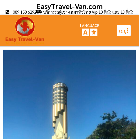
EasyTravel-Van.com
089 158 6292
บริการรถตู้เช่า-เหมาทั่วไทย Vip 10 ที่นั่ง และ 13 ที่นั่ง
LANGUAGE
เมนู