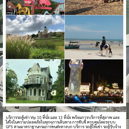
บริการรถตู้เช่า Vip 10 ที่นั่ง และ 13 ที่นั่ง พร้อมการบริการที่สุภาพ และ
ใส่ใจในความปลอดภัยในทุกๆการเดินทาง การขับขี่ ควบคุมโดยระบบ
GPS ตามมาตราฐานกรมการขนส่งทางบก บริการ รถตู้ให้เช่า รถตู้รับจ้าง