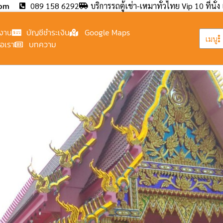
com
089 158 6292
บริการรถตู้เช่า-เหมาทั่วไทย Vip 10 ที่นั่ง 
งาน
บัญชีชำระเงิน
Google Maps
เมนู
่อเรา
บทความ