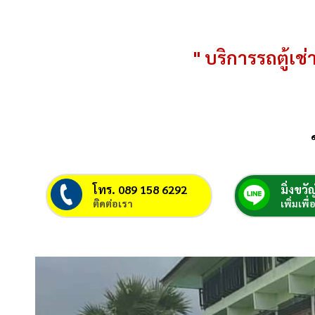
" บริการรถตู้เช่า
โทร. 089 158 6292
มิ่งขวัญ
ติดต่อเรา
เพิ่มเพื