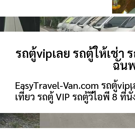
รถตู้vipเลย รถตู้ให้เช่า ร
ฉัน
EasyTravel-Van.com รถตู้vipเลย 
เที่ยว รถตู้ VIP รถตู้วีไอพี 8 ที่