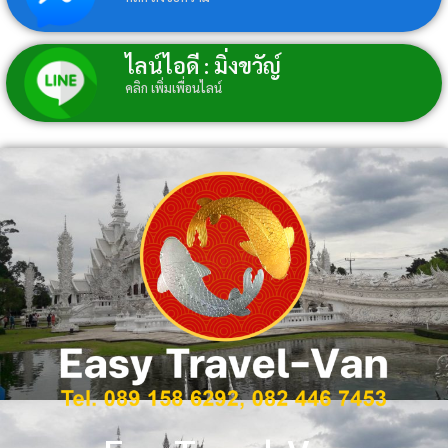
ไลน์ไอดี : มิ่งขวัญ์
คลิก เพิ่มเพื่อนไลน์