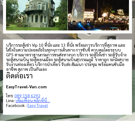
บริการรถตู้เช่า Vip 10 ที่นั่ง และ 13 ที่นั่ง พร้อมการบริการที่สุภาพ และ
ใส่ใจในความปลอดภัยในทุกๆการเดินทาง การขับขี่ ควบคุมโดยระบบ
GPS ตามมาตราฐานกรมการขนส่งทางบก บริการ รถตู้ให้เช่า รถตู้รับจ้าง
รถตู้สนามบิน รถตู้ดอนเมือง รถตู้สนามบินสุวรรณภูมิ ราคาถูก รถนั่งสบาย
รับงานท่องเที่ยว บริการนำเที่ยว รับส่ง สัมมนา ประชุม พร้อมคนขับมือ
อาชีพ สุภาพ เป็นกันเอง
ติดต่อเรา
EasyTravel-Van.com
โทร:
089 158 6292
Line:
เพิ่มเพื่อน คลิกที่นี่…
Facebook :
Easy Travel