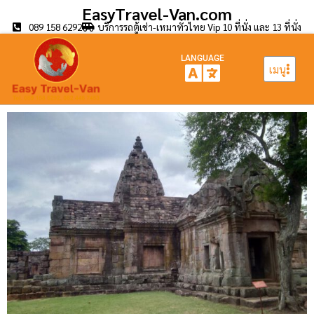
EasyTravel-Van.com
089 158 6292
บริการรถตู้เช่า-เหมาทั่วไทย Vip 10 ที่นั่ง และ 13 ที่นั่ง
LANGUAGE
เมนู