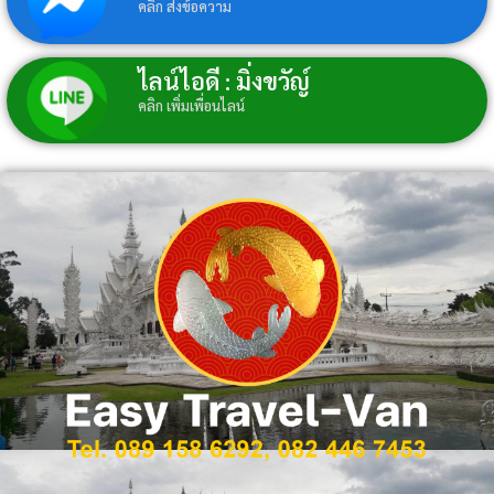
คลิก ส่งข้อความ
ไลน์ไอดี : มิ่งขวัญ์
คลิก เพิ่มเพื่อนไลน์