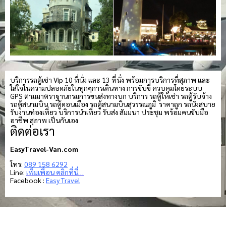
บริการรถตู้เช่า Vip 10 ที่นั่ง และ 13 ที่นั่ง พร้อมการบริการที่สุภาพ และ
ใส่ใจในความปลอดภัยในทุกๆการเดินทาง การขับขี่ ควบคุมโดยระบบ
GPS ตามมาตราฐานกรมการขนส่งทางบก บริการ รถตู้ให้เช่า รถตู้รับจ้าง
รถตู้สนามบิน รถตู้ดอนเมือง รถตู้สนามบินสุวรรณภูมิ ราคาถูก รถนั่งสบาย
รับงานท่องเที่ยว บริการนำเที่ยว รับส่ง สัมมนา ประชุม พร้อมคนขับมือ
อาชีพ สุภาพ เป็นกันเอง
ติดต่อเรา
EasyTravel-Van.com
โทร:
089 158 6292
Line:
เพิ่มเพื่อน คลิกที่นี่…
Facebook :
Easy Travel