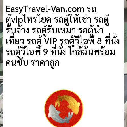
EasyTravel-Van.com รถ
ตู้vipไทรโยค รถตู้ให้เช่า รถตู้
รับจ้าง รถตู้รับเหมา รถตู้นำ
เที่ยว รถตู้ VIP รถตู้วีไอพี 8 ที่นั่ง
รถตู้วีไอพี 9 ที่นั่ง ใกล้ฉันพร้อม
คนขับ ราคาถูก