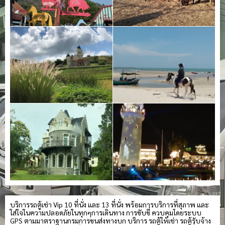
บริการรถตู้เช่า Vip 10 ที่นั่ง และ 13 ที่นั่ง พร้อมการบริการที่สุภาพ และ
ใส่ใจในความปลอดภัยในทุกๆการเดินทาง การขับขี่ ควบคุมโดยระบบ
GPS ตามมาตราฐานกรมการขนส่งทางบก บริการ รถตู้ให้เช่า รถตู้รับจ้าง