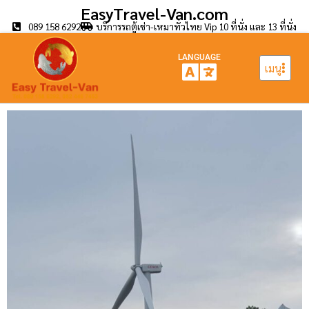
EasyTravel-Van.com
089 158 6292
บริการรถตู้เช่า-เหมาทั่วไทย Vip 10 ที่นั่ง และ 13 ที่นั่ง
LANGUAGE
เมนู