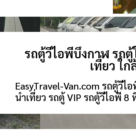
รถตู้วีไอพีบึงกาฬ รถตู้ใ
เที่ยว ใ
EasyTravel-Van.com รถตู้วีไอพีบ
นำเที่ยว รถตู้ VIP รถตู้วีไอพี 8 ท