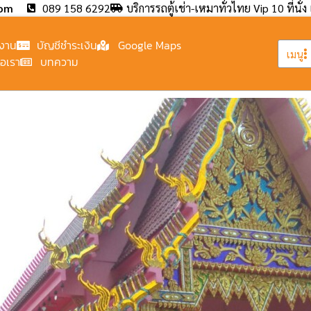
com
089 158 6292
บริการรถตู้เช่า-เหมาทั่วไทย Vip 10 ที่นั่ง 
งาน
บัญชีชำระเงิน
Google Maps
เมนู
่อเรา
บทความ