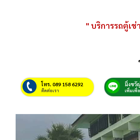
" บริการรถตู้เช่า
โทร. 089 158 6292
มิ่งขวัญ
ติดต่อเรา
เพิ่มเพื