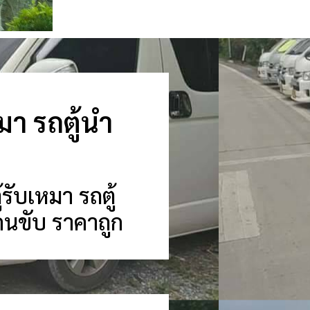
หมา รถตู้นำ
้รับเหมา รถตู้
้อมคนขับ ราคาถูก