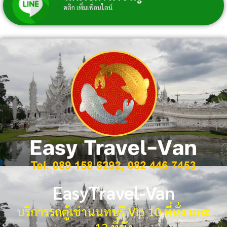
คลิก เพิ่มเพื่อนไลน์
EasyTravel-Van
บริการรถตู้เช่านนทบุรี Vip 10 ที่นั่ง และ
13 ที่นั่ง