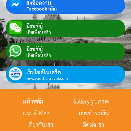
ส่งข้อความ
Facebook คลิก
มิ่งขวัญ์
เพิ่มเพื่อน คลิก
มิ่งขวัญ์
เพิ่มเพื่อน คลิก
เว็บไซต์ในเครือ
www.vanthaitravel.com
หน้าหลัก
Gallery รูปภาพ
แผนที่ Map
การชำระเงิน
เกี่ยวกับเรา
ติดต่อเรา