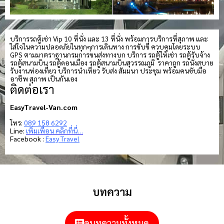
บริการรถตู้เช่า Vip 10 ที่นั่ง และ 13 ที่นั่ง พร้อมการบริการที่สุภาพ และ
ใส่ใจในความปลอดภัยในทุกๆการเดินทาง การขับขี่ ควบคุมโดยระบบ
GPS ตามมาตราฐานกรมการขนส่งทางบก บริการ รถตู้ให้เช่า รถตู้รับจ้าง
รถตู้สนามบิน รถตู้ดอนเมือง รถตู้สนามบินสุวรรณภูมิ ราคาถูก รถนั่งสบาย
รับงานท่องเที่ยว บริการนำเที่ยว รับส่ง สัมมนา ประชุม พร้อมคนขับมือ
อาชีพ สุภาพ เป็นกันเอง
ติดต่อเรา
EasyTravel-Van.com
โทร:
089 158 6292
Line:
เพิ่มเพื่อน คลิกที่นี่…
Facebook :
Easy Travel
บทความ
ดูบทความทั้งหมด