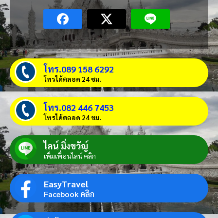
โทร.089 158 6292
โทรได้ตลอด 24 ชม.
โทร.082 446 7453
โทรได้ตลอด 24 ชม.
ไลน์ มิ่งขวัญ์
เพิ่มเพื่อนไลน์ คลิก
EasyTravel
Facebook คลิก