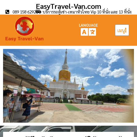
EasyTravel-Van.com
089 158 6292
บริการรถตู้เช่า-เหมาทั่วไทย Vip 10 ที่นั่ง และ 13 ที่นั่ง
LANGUAGE
เมนู