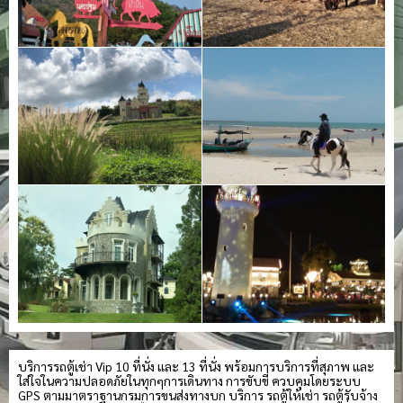
บริการรถตู้เช่า Vip 10 ที่นั่ง และ 13 ที่นั่ง พร้อมการบริการที่สุภาพ และ
ใส่ใจในความปลอดภัยในทุกๆการเดินทาง การขับขี่ ควบคุมโดยระบบ
GPS ตามมาตราฐานกรมการขนส่งทางบก บริการ รถตู้ให้เช่า รถตู้รับจ้าง