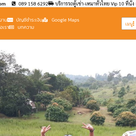
com
089 158 6292
บริการรถตู้เช่า-เหมาทั่วไทย Vip 10 ที่นั่ง 
งาน
บัญชีชำระเงิน
Google Maps
เมนู
่อเรา
บทความ