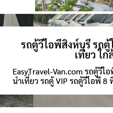
รถตู้วีไอพีสิงห์บุรี รถตู
เที่ยว ใ
EasyTravel-Van.com รถตู้วีไอพีสิง
นำเที่ยว รถตู้ VIP รถตู้วีไอพี 8 ท