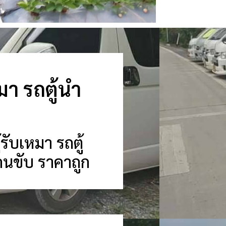
เหมา รถตู้นำ
้รับเหมา รถตู้
้อมคนขับ ราคาถูก