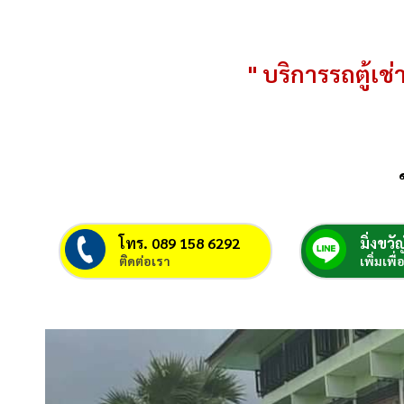
" บริการรถตู้เช่า
โทร. 089 158 6292
มิ่งขวัญ
ติดต่อเรา
เพิ่มเพื