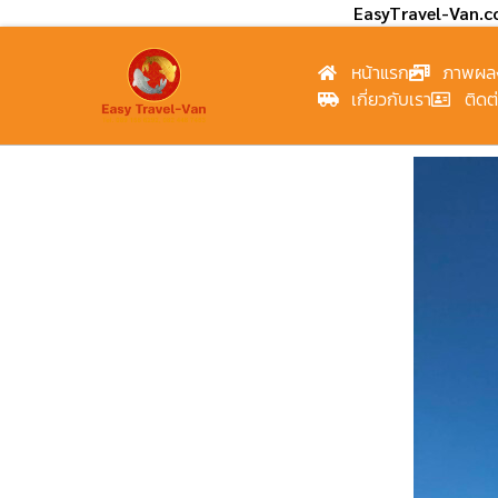
EasyTravel-Van.
หน้าแรก
ภาพผล
เกี่ยวกับเรา
ติดต