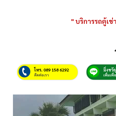
" บริการรถตู้เช่า
โทร. 089 158 6292
มิ่งขวัญ
ติดต่อเรา
เพิ่มเพื