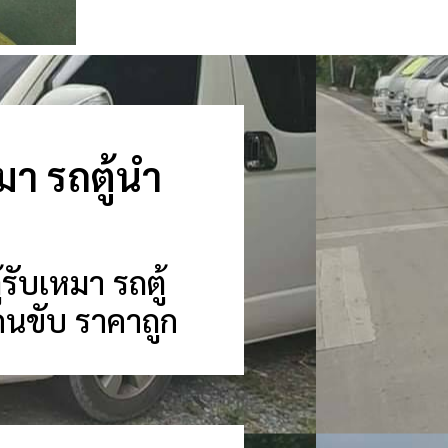
หมา รถตู้นำ
้รับเหมา รถตู้
้อมคนขับ ราคาถูก