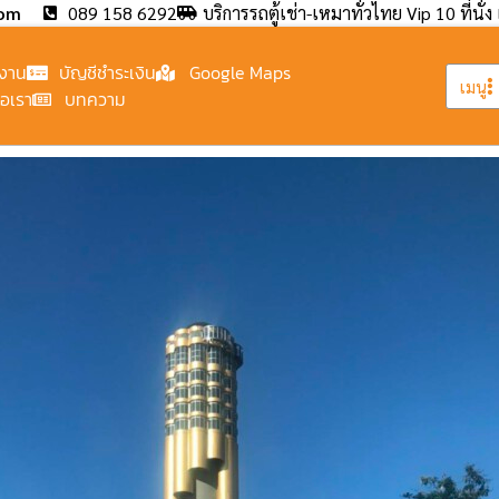
com
089 158 6292
บริการรถตู้เช่า-เหมาทั่วไทย Vip 10 ที่นั่ง 
งาน
บัญชีชำระเงิน
Google Maps
เมนู
่อเรา
บทความ