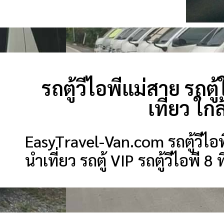
รถตู้วีไอพีแม่สาย รถตู้
เที่ยว ใ
EasyTravel-Van.com รถตู้วีไอพีแ
นำเที่ยว รถตู้ VIP รถตู้วีไอพี 8 ท