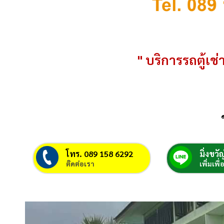
" บริการรถตู้เช่า
โทร. 089 158 6292
มิ่งขวัญ
ติดต่อเรา
เพิ่มเพื