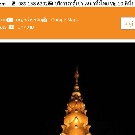
com
089 158 6292
บริการรถตู้เช่า-เหมาทั่วไทย Vip 10 ที่นั่ง 
งาน
บัญชีชำระเงิน
Google Maps
เมนู
่อเรา
บทความ