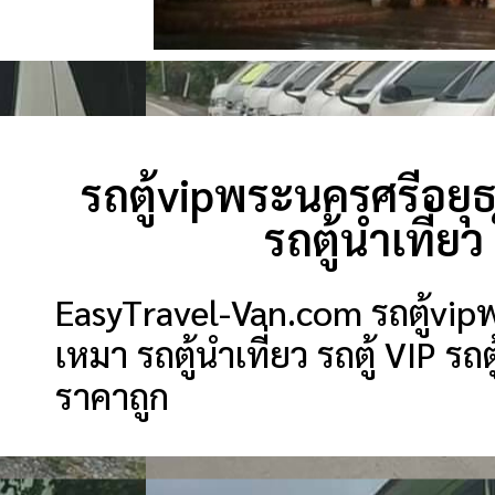
รถตู้vipพระนครศรีอยุธยา
รถตู้นำเที่ย
EasyTravel-Van.com รถตู้vipพระ
เหมา รถตู้นำเที่ยว รถตู้ VIP รถตู้
ราคาถูก