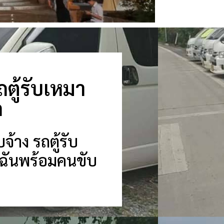
ถตู้รับเหมา
ก
้าง รถตู้รับ
ใกล้ฉันพร้อมคนขับ