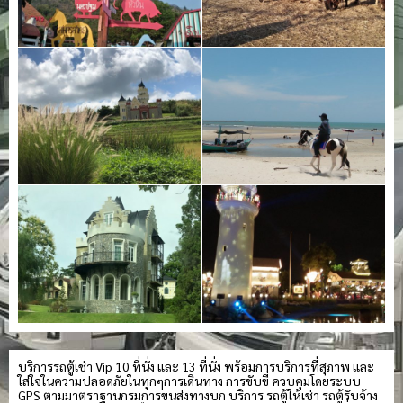
บริการรถตู้เช่า Vip 10 ที่นั่ง และ 13 ที่นั่ง พร้อมการบริการที่สุภาพ และ
ใส่ใจในความปลอดภัยในทุกๆการเดินทาง การขับขี่ ควบคุมโดยระบบ
GPS ตามมาตราฐานกรมการขนส่งทางบก บริการ รถตู้ให้เช่า รถตู้รับจ้าง