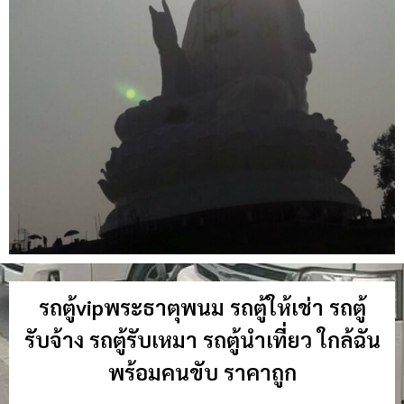
รถตู้vipพระธาตุพนม รถตู้ให้เช่า รถตู้
รับจ้าง รถตู้รับเหมา รถตู้นำเที่ยว ใกล้ฉัน
พร้อมคนขับ ราคาถูก