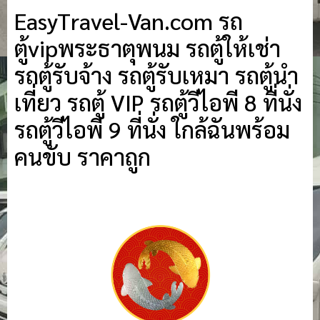
EasyTravel-Van.com รถ
ตู้vipพระธาตุพนม รถตู้ให้เช่า
รถตู้รับจ้าง รถตู้รับเหมา รถตู้นำ
เที่ยว รถตู้ VIP รถตู้วีไอพี 8 ที่นั่ง
รถตู้วีไอพี 9 ที่นั่ง ใกล้ฉันพร้อม
คนขับ ราคาถูก