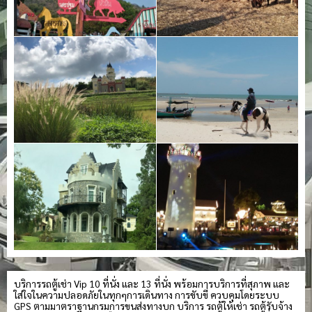
บริการรถตู้เช่า Vip 10 ที่นั่ง และ 13 ที่นั่ง พร้อมการบริการที่สุภาพ และ
ใส่ใจในความปลอดภัยในทุกๆการเดินทาง การขับขี่ ควบคุมโดยระบบ
GPS ตามมาตราฐานกรมการขนส่งทางบก บริการ รถตู้ให้เช่า รถตู้รับจ้าง