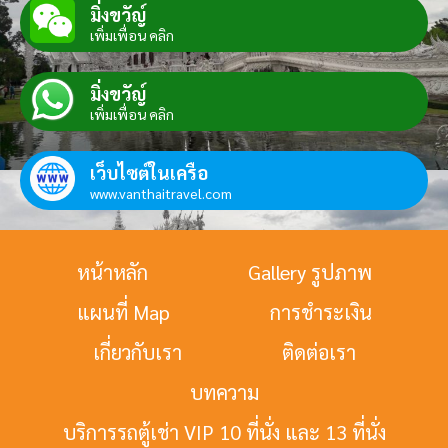
มิ่งขวัญ์
เพิ่มเพื่อน คลิก
มิ่งขวัญ์
เพิ่มเพื่อน คลิก
เว็บไซต์ในเครือ
www.vanthaitravel.com
หน้าหลัก
Gallery รูปภาพ
แผนที่ Map
การชำระเงิน
เกี่ยวกับเรา
ติดต่อเรา
บทความ
บริการรถตู้เช่า VIP 10 ที่นั่ง และ 13 ที่นั่ง