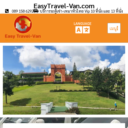
EasyTravel-Van.com
089 158 6292
บริการรถตู้เช่า-เหมาทั่วไทย Vip 10 ที่นั่ง และ 13 ที่นั่ง
LANGUAGE
เมนู