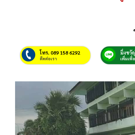
โทร. 089 158 6292
มิ่งขวัญ
ติดต่อเรา
เพิ่มเพื