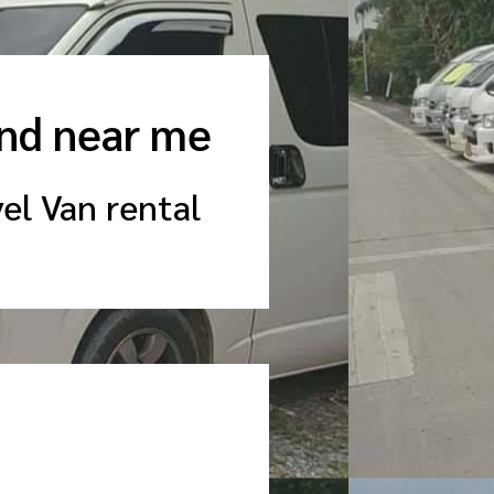
and near me
el Van rental