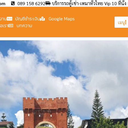
com
089 158 6292
บริการรถตู้เช่า-เหมาทั่วไทย Vip 10 ที่นั่ง 
งาน
บัญชีชำระเงิน
Google Maps
เมนู
่อเรา
บทความ