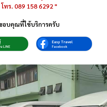
โทร. 089 158 6292 "
ขอบคุณที่ใช้บริการครับ
์
Easy Travel
่อน LINE
Facebook