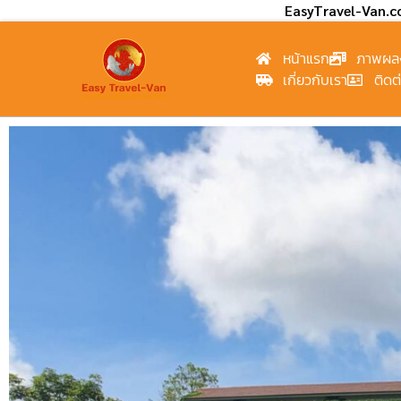
EasyTravel-Van.
หน้าแรก
ภาพผล
เกี่ยวกับเรา
ติดต