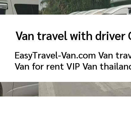
Van travel with driver
EasyTravel-Van.com Van trav
Van for rent VIP Van thaila