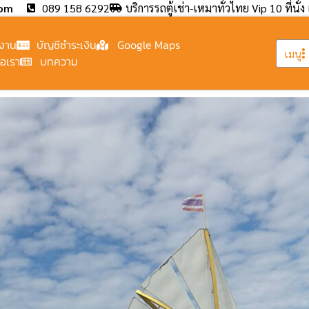
com
089 158 6292
บริการรถตู้เช่า-เหมาทั่วไทย Vip 10 ที่นั่ง 
งาน
บัญชีชำระเงิน
Google Maps
เมนู
่อเรา
บทความ