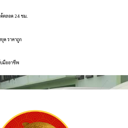
ได้ตลอด 24 ชม.
หยุด ราคาถูก
ับมืออาชีพ