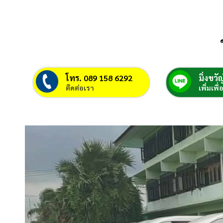
โทร. 089 158 6292
มิ่งขวัญ
ติดต่อเรา
เพิ่มเพื