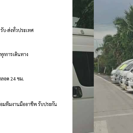
รับ-ส่งทั่วประเทศ
นทุกการเดินทาง
้ตลอด 24 ชม.
ร้อมทีมงานมืออาชีพ รับประกัน