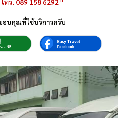
โทร. 089 158 6292 "
ขอบคุณที่ใช้บริการครับ
์
Easy Travel
่อน LINE
Facebook