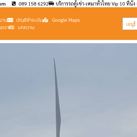
com
089 158 6292
บริการรถตู้เช่า-เหมาทั่วไทย Vip 10 ที่นั่ง 
งาน
บัญชีชำระเงิน
Google Maps
เมนู
่อเรา
บทความ