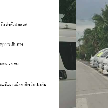
รับ-ส่งทั่วประเทศ
นทุกการเดินทาง
้ตลอด 24 ชม.
ร้อมทีมงานมืออาชีพ รับประกัน