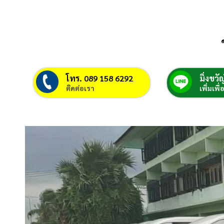
โทร. 089 158 6292
มิ่งขวัญ
ติดต่อเรา
เพิ่มเพื