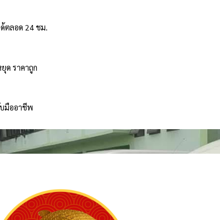
ได้ตลอด 24 ชม.
หยุด ราคาถูก
ับมืออาชีพ