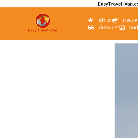
EasyTravel-Van.
หน้าแรก
ภาพผล
เกี่ยวกับเรา
ติดต