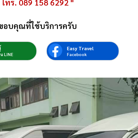
โทร. 089 158 6292 "
ขอบคุณที่ใช้บริการครับ
์
Easy Travel
่อน LINE
Facebook