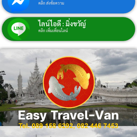
คลิก ส่งข้อความ
ไลน์ไอดี : มิ่งขวัญ์
คลิก เพิ่มเพื่อนไลน์