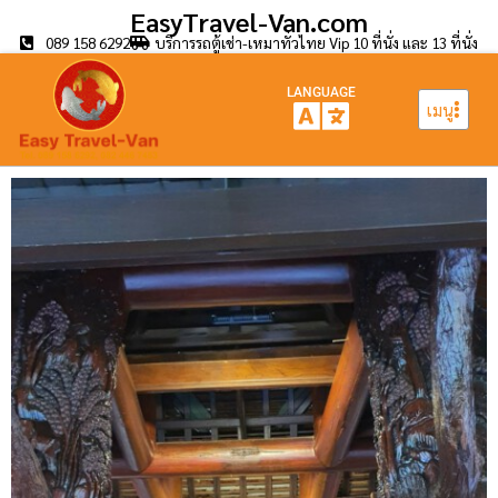
EasyTravel-Van.com
089 158 6292
บริการรถตู้เช่า-เหมาทั่วไทย Vip 10 ที่นั่ง และ 13 ที่นั่ง
LANGUAGE
เมนู