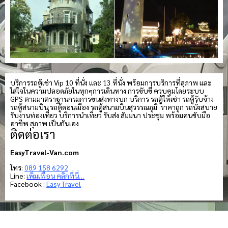
บริการรถตู้เช่า Vip 10 ที่นั่ง และ 13 ที่นั่ง พร้อมการบริการที่สุภาพ และ
ใส่ใจในความปลอดภัยในทุกๆการเดินทาง การขับขี่ ควบคุมโดยระบบ
GPS ตามมาตราฐานกรมการขนส่งทางบก บริการ รถตู้ให้เช่า รถตู้รับจ้าง
รถตู้สนามบิน รถตู้ดอนเมือง รถตู้สนามบินสุวรรณภูมิ ราคาถูก รถนั่งสบาย
รับงานท่องเที่ยว บริการนำเที่ยว รับส่ง สัมมนา ประชุม พร้อมคนขับมือ
อาชีพ สุภาพ เป็นกันเอง
ติดต่อเรา
EasyTravel-Van.com
โทร:
089 158 6292
Line:
เพิ่มเพื่อน คลิกที่นี่…
Facebook :
Easy Travel