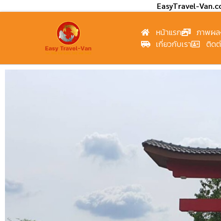
EasyTravel-Van.
หน้าแรก
ภาพผล
เกี่ยวกับเรา
ติดต