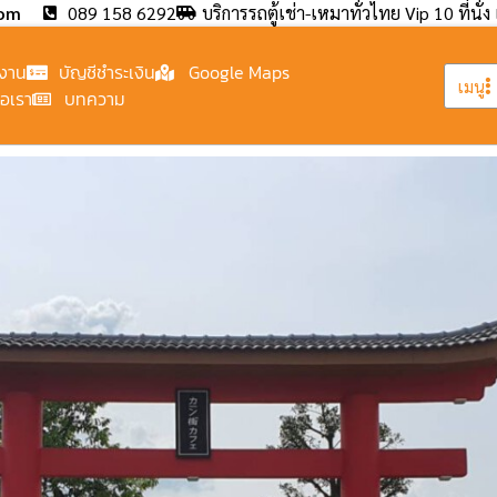
com
089 158 6292
บริการรถตู้เช่า-เหมาทั่วไทย Vip 10 ที่นั่ง 
งาน
บัญชีชำระเงิน
Google Maps
เมนู
่อเรา
บทความ