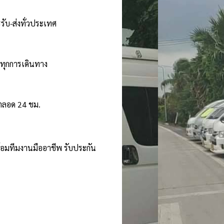
รับ-ส่งทั่วประเทศ
นทุกการเดินทาง
้ตลอด 24 ชม.
ร้อมทีมงานมืออาชีพ รับประกัน