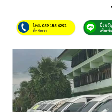
โทร. 089 158 6292
มิ่งขวัญ
ติดต่อเรา
เพิ่มเพื