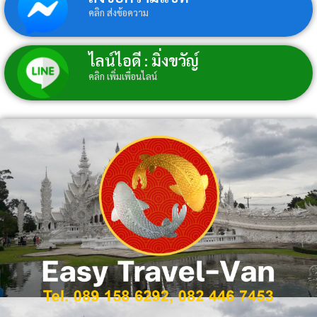
คลิก ส่งข้อความ
ไลน์ไอดี : มิ่งขวัญ์
คลิก เพิ่มเพื่อนไลน์