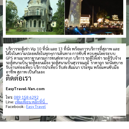
บริการรถตู้เช่า Vip 10 ที่นั่ง และ 13 ที่นั่ง พร้อมการบริการที่สุภาพ และ
ใส่ใจในความปลอดภัยในทุกๆการเดินทาง การขับขี่ ควบคุมโดยระบบ
GPS ตามมาตราฐานกรมการขนส่งทางบก บริการ รถตู้ให้เช่า รถตู้รับจ้าง
รถตู้สนามบิน รถตู้ดอนเมือง รถตู้สนามบินสุวรรณภูมิ ราคาถูก รถนั่งสบาย
รับงานท่องเที่ยว บริการนำเที่ยว รับส่ง สัมมนา ประชุม พร้อมคนขับมือ
อาชีพ สุภาพ เป็นกันเอง
ติดต่อเรา
EasyTravel-Van.com
โทร:
089 158 6292
Line:
เพิ่มเพื่อน คลิกที่นี่…
Facebook :
Easy Travel