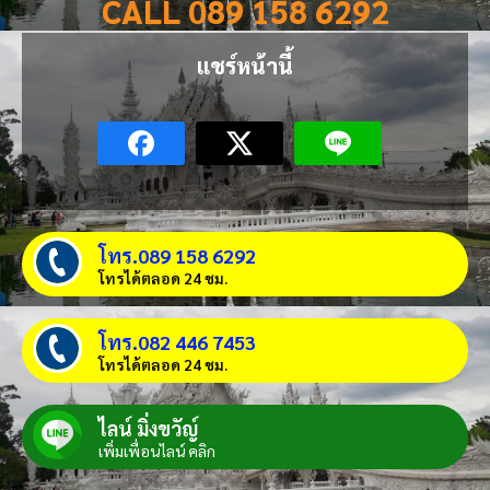
CALL 089 158 6292
แชร์หน้านี้
โทร.089 158 6292
โทรได้ตลอด 24 ชม.
โทร.082 446 7453
โทรได้ตลอด 24 ชม.
ไลน์ มิ่งขวัญ์
เพิ่มเพื่อนไลน์ คลิก