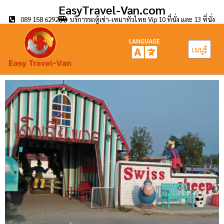
EasyTravel-Van.com
089 158 6292
บริการรถตู้เช่า-เหมาทั่วไทย Vip 10 ที่นั่ง และ 13 ที่นั่ง
LANGUAGE
เมนู