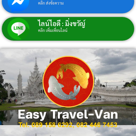
คลิก ส่งข้อความ
ไลน์ไอดี : มิ่งขวัญ์
คลิก เพิ่มเพื่อนไลน์