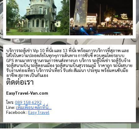
บริการรถตู้เช่า Vip 10 ที่นั่ง และ 13 ที่นั่ง พร้อมการบริการที่สุภาพ และ
ใส่ใจในความปลอดภัยในทุกๆการเดินทาง การขับขี่ ควบคุมโดยระบบ
GPS ตามมาตราฐานกรมการขนส่งทางบก บริการ รถตู้ให้เช่า รถตู้รับจ้าง
รถตู้สนามบิน รถตู้ดอนเมือง รถตู้สนามบินสุวรรณภูมิ ราคาถูก รถนั่งสบาย
รับงานท่องเที่ยว บริการนำเที่ยว รับส่ง สัมมนา ประชุม พร้อมคนขับมือ
อาชีพ สุภาพ เป็นกันเอง
ติดต่อเรา
EasyTravel-Van.com
โทร:
089 158 6292
Line:
เพิ่มเพื่อน คลิกที่นี่…
Facebook :
Easy Travel