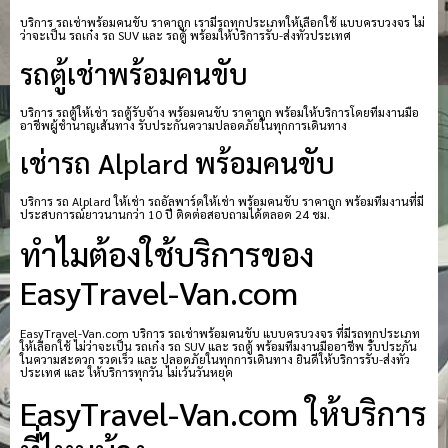
บริการ รถเช่าพร้อมคนขับ ราคาถูก เรามีรถทุกประเภทให้เลือกใช้ แบบครบวงจร ไม่
ว่าจะเป็น รถเก๋ง รถ SUV และ รถตู้ พร้อมให้บริการรับ-ส่งทั่วประเทศ
รถตู้เช่าพร้อมคนขับ
บริการ รถตู้ให้เช่า รถตู้รับจ้าง พร้อมคนขับ ราคาถูก พร้อมให้บริการโดยทีมงานมือ
อาชีพผู้ชำนาญเส้นทาง รับประกันความปลอดภัยในทุกการเดินทาง
เช่ารถ Alplard พร้อมคนขับ
บริการ รถ Alplard ให้เช่า รถอัลพาร์ดให้เช่า พร้อมคนขับ ราคาถูก พร้อมทีมงานที่มี
ประสบการณ์ยาวนานกว่า 10 ปี ติดต่อสอบถามได้ตลอด 24 ชม.
ทำไมต้องใช้บริการของ
EasyTravel-Van.com
EasyTravel-Van.com บริการ รถเช่าพร้อมคนขับ แบบครบวงจร ที่มีรถทุกประเภท
ให้เลือกใช้ ไม่ว่าจะเป็น รถเก๋ง รถ SUV และ รถตู้ พร้อมทีมงานมืออาชีพ รับประกัน
ในความสะดวก รวดเร็ว และ ปลอดภัยในทุกการเดินทาง ยินดีให้บริการรับ-ส่งทั่ว
ประเทศ และ ให้บริการทุกวัน ไม่เว้นวันหยุด
EasyTravel-Van.com ให้บริการ