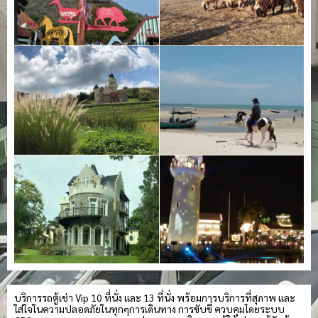
บริการรถตู้เช่า Vip 10 ที่นั่ง และ 13 ที่นั่ง พร้อมการบริการที่สุภาพ และ
ใส่ใจในความปลอดภัยในทุกๆการเดินทาง การขับขี่ ควบคุมโดยระบบ