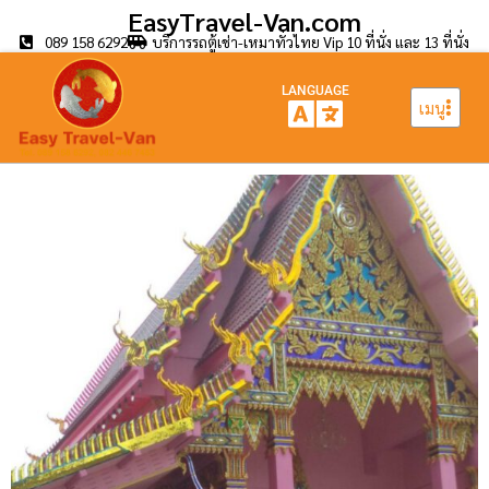
EasyTravel-Van.com
089 158 6292
บริการรถตู้เช่า-เหมาทั่วไทย Vip 10 ที่นั่ง และ 13 ที่นั่ง
LANGUAGE
เมนู