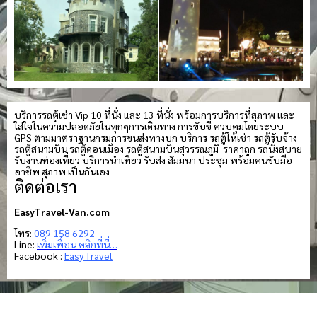
บริการรถตู้เช่า Vip 10 ที่นั่ง และ 13 ที่นั่ง พร้อมการบริการที่สุภาพ และ
ใส่ใจในความปลอดภัยในทุกๆการเดินทาง การขับขี่ ควบคุมโดยระบบ
GPS ตามมาตราฐานกรมการขนส่งทางบก บริการ รถตู้ให้เช่า รถตู้รับจ้าง
รถตู้สนามบิน รถตู้ดอนเมือง รถตู้สนามบินสุวรรณภูมิ ราคาถูก รถนั่งสบาย
รับงานท่องเที่ยว บริการนำเที่ยว รับส่ง สัมมนา ประชุม พร้อมคนขับมือ
อาชีพ สุภาพ เป็นกันเอง
ติดต่อเรา
EasyTravel-Van.com
โทร:
089 158 6292
Line:
เพิ่มเพื่อน คลิกที่นี่…
Facebook :
Easy Travel