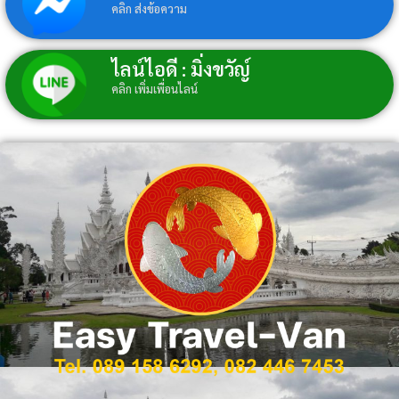
คลิก ส่งข้อความ
ไลน์ไอดี : มิ่งขวัญ์
คลิก เพิ่มเพื่อนไลน์