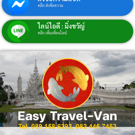
คลิก ส่งข้อความ
ไลน์ไอดี : มิ่งขวัญ์
คลิก เพิ่มเพื่อนไลน์