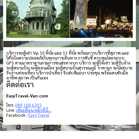
บริการรถตู้เช่า Vip 10 ที่นั่ง และ 13 ที่นั่ง พร้อมการบริการที่สุภาพ และ
ใส่ใจในความปลอดภัยในทุกๆการเดินทาง การขับขี่ ควบคุมโดยระบบ
GPS ตามมาตราฐานกรมการขนส่งทางบก บริการ รถตู้ให้เช่า รถตู้รับจ้าง
รถตู้สนามบิน รถตู้ดอนเมือง รถตู้สนามบินสุวรรณภูมิ ราคาถูก รถนั่งสบาย
รับงานท่องเที่ยว บริการนำเที่ยว รับส่ง สัมมนา ประชุม พร้อมคนขับมือ
อาชีพ สุภาพ เป็นกันเอง
ติดต่อเรา
EasyTravel-Van.com
โทร:
089 158 6292
Line:
เพิ่มเพื่อน คลิกที่นี่…
Facebook :
Easy Travel