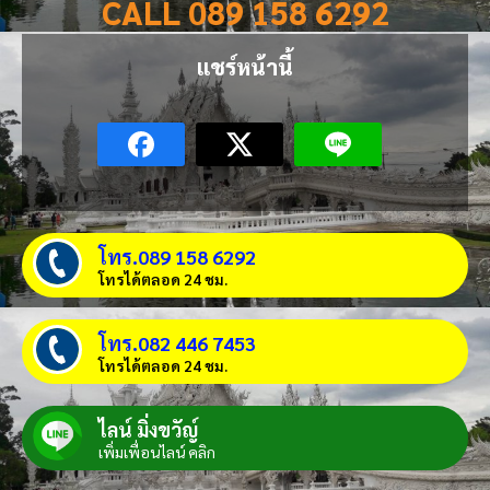
CALL 089 158 6292
แชร์หน้านี้
โทร.089 158 6292
โทรได้ตลอด 24 ชม.
โทร.082 446 7453
โทรได้ตลอด 24 ชม.
ไลน์ มิ่งขวัญ์
เพิ่มเพื่อนไลน์ คลิก