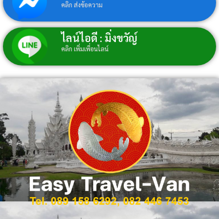
คลิก ส่งข้อความ
ไลน์ไอดี : มิ่งขวัญ์
คลิก เพิ่มเพื่อนไลน์