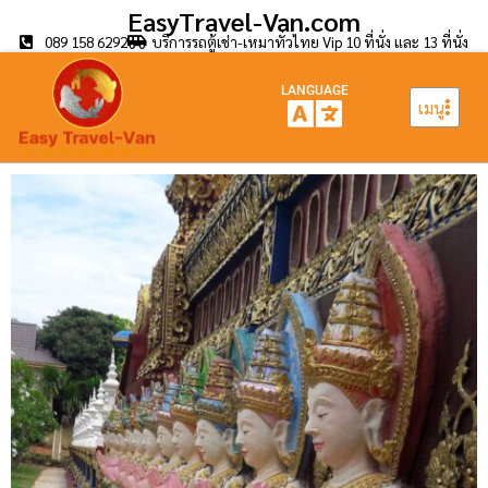
EasyTravel-Van.com
089 158 6292
บริการรถตู้เช่า-เหมาทั่วไทย Vip 10 ที่นั่ง และ 13 ที่นั่ง
LANGUAGE
เมนู