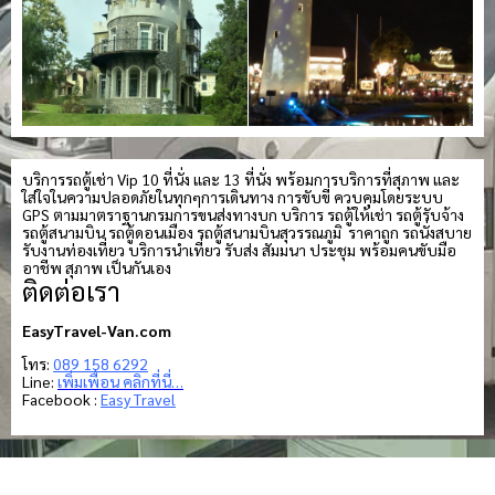
บริการรถตู้เช่า Vip 10 ที่นั่ง และ 13 ที่นั่ง พร้อมการบริการที่สุภาพ และ
ใส่ใจในความปลอดภัยในทุกๆการเดินทาง การขับขี่ ควบคุมโดยระบบ
GPS ตามมาตราฐานกรมการขนส่งทางบก บริการ รถตู้ให้เช่า รถตู้รับจ้าง
รถตู้สนามบิน รถตู้ดอนเมือง รถตู้สนามบินสุวรรณภูมิ ราคาถูก รถนั่งสบาย
รับงานท่องเที่ยว บริการนำเที่ยว รับส่ง สัมมนา ประชุม พร้อมคนขับมือ
อาชีพ สุภาพ เป็นกันเอง
ติดต่อเรา
EasyTravel-Van.com
โทร:
089 158 6292
Line:
เพิ่มเพื่อน คลิกที่นี่…
Facebook :
Easy Travel