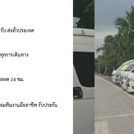
รับ-ส่งทั่วประเทศ
นทุกการเดินทาง
้ตลอด 24 ชม.
ร้อมทีมงานมืออาชีพ รับประกัน