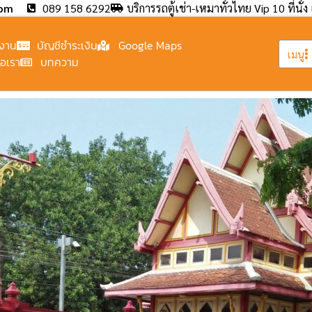
com
089 158 6292
บริการรถตู้เช่า-เหมาทั่วไทย Vip 10 ที่นั่ง 
งาน
บัญชีชำระเงิน
Google Maps
เมนู
่อเรา
บทความ