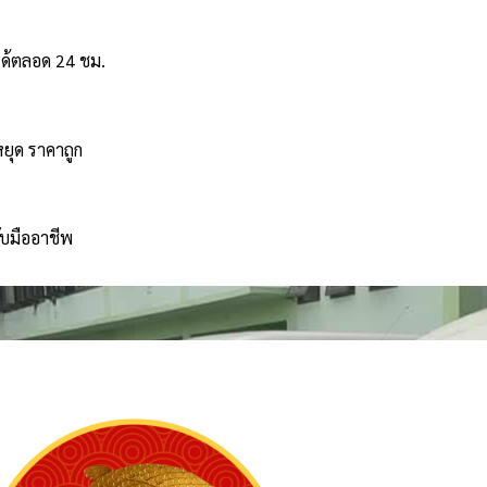
ได้ตลอด 24 ชม.
หยุด ราคาถูก
ับมืออาชีพ