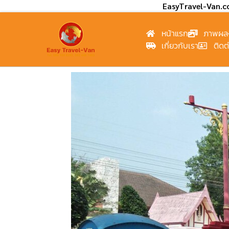
EasyTravel-Van.
หน้าแรก
ภาพผล
เกี่ยวกับเรา
ติดต