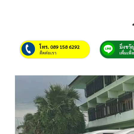
โทร. 089 158 6292
มิ่งขวัญ
ติดต่อเรา
เพิ่มเพื