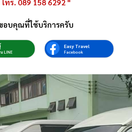
โทร. 089 158 6292 "
ขอบคุณที่ใช้บริการครับ
์
Easy Travel
่อน LINE
Facebook