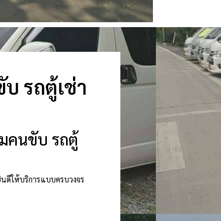
บ รถตู้เช่า
มคนขับ รถตู้
ายินดีให้บริการแบบครบวงจร