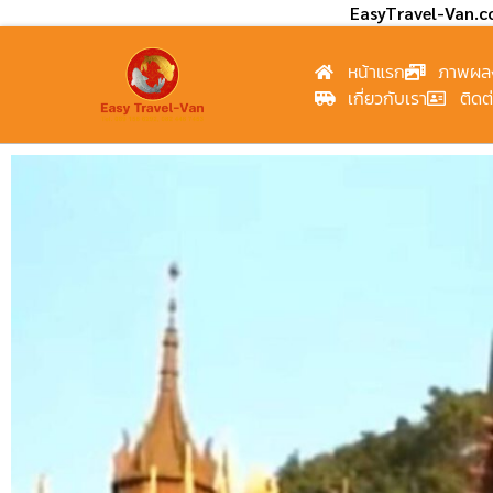
EasyTravel-Van.
หน้าแรก
ภาพผล
เกี่ยวกับเรา
ติดต