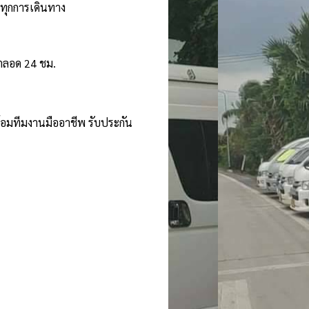
นทุกการเดินทาง
้ตลอด 24 ชม.
ร้อมทีมงานมืออาชีพ รับประกัน