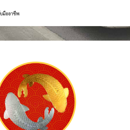
ับมืออาชีพ