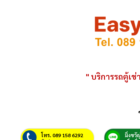
" บริการรถตู้เช่า
โทร. 089 158 6292
มิ่งขวัญ