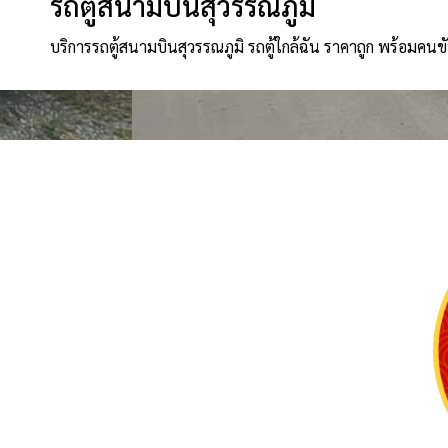
รถตู้สนามบินสุวรรณภูมิ
บริการรถตู้สนามบินสุวรรณภูมิ รถตู้ใกล้ฉัน ราคาถูก พร้อมคนข