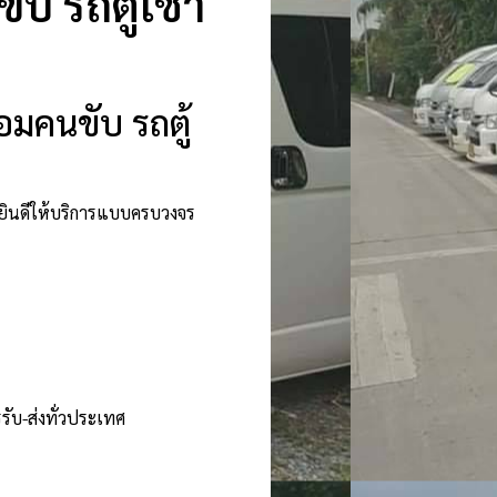
บ รถตู้เช่า
อมคนขับ รถตู้
ายินดีให้บริการแบบครบวงจร
รับ-ส่งทั่วประเทศ