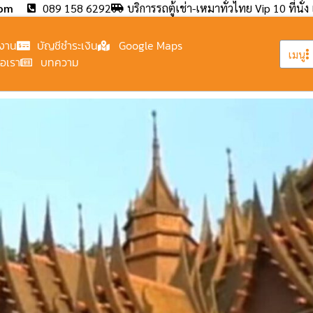
com
089 158 6292
บริการรถตู้เช่า-เหมาทั่วไทย Vip 10 ที่นั่ง 
งาน
บัญชีชำระเงิน
Google Maps
เมนู
่อเรา
บทความ