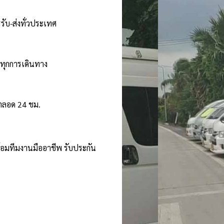
รับ-ส่งทั่วประเทศ
นทุกการเดินทาง
้ตลอด 24 ชม.
ร้อมทีมงานมืออาชีพ รับประกัน