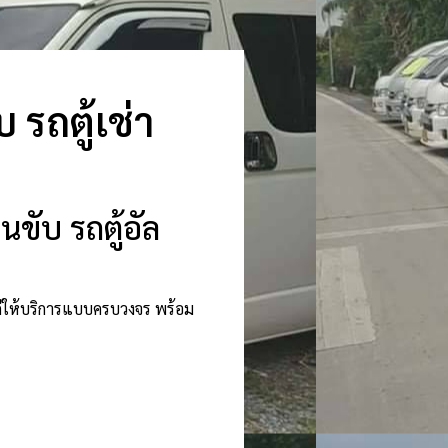
รถตู้เช่า
ขับ รถตู้อัล
นดีให้บริการแบบครบวงจร พร้อม