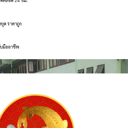
ได้ตลอด 24 ชม.
หยุด ราคาถูก
ับมืออาชีพ