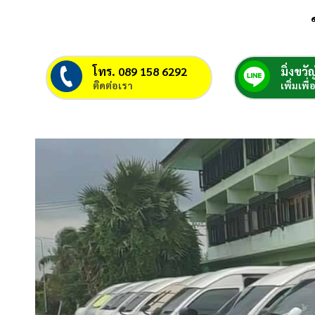
โทร. 089 158 6292
มิ่งขวัญ
ติดต่อเรา
เพิ่มเพื