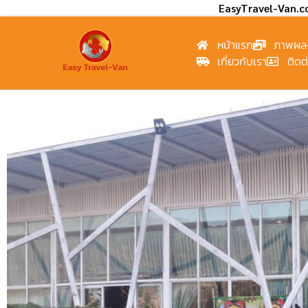
EasyTravel-Van.
หน้าแรก
ภาพผล
เกี่ยวกับเรา
ติดต