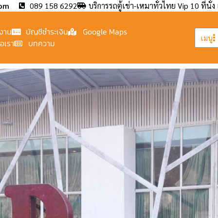
com
089 158 6292
บริการรถตู้เช่า-เหมาทั่วไทย Vip 10 ที่นั่ง 
งาน
บัญชีชำระเงิน
Google Maps
เมนู
่อเรา
บทความ