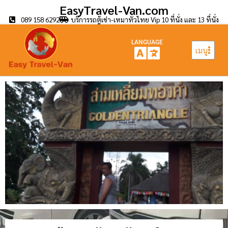
EasyTravel-Van.com
089 158 6292
บริการรถตู้เช่า-เหมาทั่วไทย Vip 10 ที่นั่ง และ 13 ที่นั่ง
LANGUAGE
เมนู