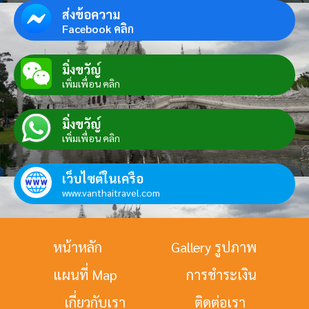
ส่งข้อความ
Facebook คลิก
มิ่งขวัญ์
เพิ่มเพื่อน คลิก
มิ่งขวัญ์
เพิ่มเพื่อน คลิก
เว็บไซต์ในเครือ
www.vanthaitravel.com
หน้าหลัก
Gallery รูปภาพ
แผนที่ Map
การชำระเงิน
เกี่ยวกับเรา
ติดต่อเรา