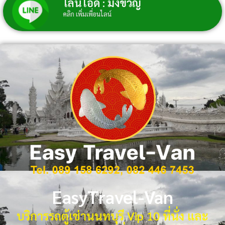
ไลน์ไอดี : มิ่งขวัญ์
คลิก เพิ่มเพื่อนไลน์
EasyTravel-Van
บริการรถตู้เช่านนทบุรี Vip 10 ที่นั่ง และ