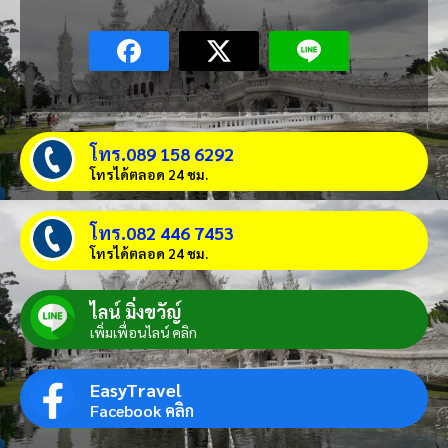
โทร.089 158 6292
โทรได้ตลอด 24 ชม.
โทร.082 446 7453
โทรได้ตลอด 24 ชม.
ไลน์ มิ่งขวัญ์
เพิ่มเพื่อนไลน์ คลิก
EasyTravel
Facebook คลิก