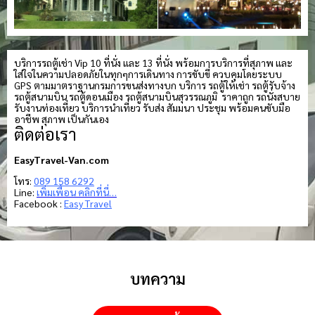
บริการรถตู้เช่า Vip 10 ที่นั่ง และ 13 ที่นั่ง พร้อมการบริการที่สุภาพ และ
ใส่ใจในความปลอดภัยในทุกๆการเดินทาง การขับขี่ ควบคุมโดยระบบ
GPS ตามมาตราฐานกรมการขนส่งทางบก บริการ รถตู้ให้เช่า รถตู้รับจ้าง
รถตู้สนามบิน รถตู้ดอนเมือง รถตู้สนามบินสุวรรณภูมิ ราคาถูก รถนั่งสบาย
รับงานท่องเที่ยว บริการนำเที่ยว รับส่ง สัมมนา ประชุม พร้อมคนขับมือ
อาชีพ สุภาพ เป็นกันเอง
ติดต่อเรา
EasyTravel-Van.com
โทร:
089 158 6292
Line:
เพิ่มเพื่อน คลิกที่นี่…
Facebook :
Easy Travel
บทความ