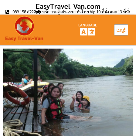
EasyTravel-Van.com
089 158 6292
บริการรถตู้เช่า-เหมาทั่วไทย Vip 10 ที่นั่ง และ 13 ที่นั่ง
LANGUAGE
เมนู