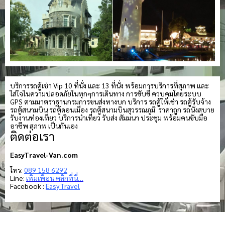
บริการรถตู้เช่า Vip 10 ที่นั่ง และ 13 ที่นั่ง พร้อมการบริการที่สุภาพ และ
ใส่ใจในความปลอดภัยในทุกๆการเดินทาง การขับขี่ ควบคุมโดยระบบ
GPS ตามมาตราฐานกรมการขนส่งทางบก บริการ รถตู้ให้เช่า รถตู้รับจ้าง
รถตู้สนามบิน รถตู้ดอนเมือง รถตู้สนามบินสุวรรณภูมิ ราคาถูก รถนั่งสบาย
รับงานท่องเที่ยว บริการนำเที่ยว รับส่ง สัมมนา ประชุม พร้อมคนขับมือ
อาชีพ สุภาพ เป็นกันเอง
ติดต่อเรา
EasyTravel-Van.com
โทร:
089 158 6292
Line:
เพิ่มเพื่อน คลิกที่นี่…
Facebook :
Easy Travel