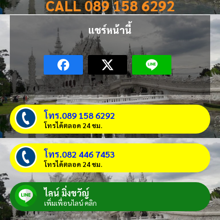
CALL 089 158 6292
แชร์หน้านี้
โทร.089 158 6292
โทรได้ตลอด 24 ชม.
โทร.082 446 7453
โทรได้ตลอด 24 ชม.
ไลน์ มิ่งขวัญ์
เพิ่มเพื่อนไลน์ คลิก