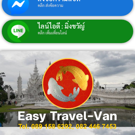
คลิก ส่งข้อความ
ไลน์ไอดี : มิ่งขวัญ์
คลิก เพิ่มเพื่อนไลน์