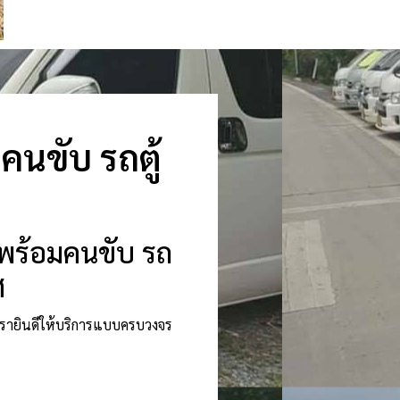
นขับ รถตู้
าพร้อมคนขับ รถ
ศ
 เรายินดีให้บริการแบบครบวงจร