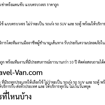
ตู้เช่าพร้อมคนขับ แบบครบวงจร ราคาถูก
ช้ แบบครบวงจร ไม่ว่าจะเป็น รถเก๋ง รถ SUV และ รถตู้ พร้อมให้บริการ
มให้บริการโดยทีมงานมืออาชีพผู้ชำนาญเส้นทาง รับประกันความปลอดภัยใ
าคาถูก พร้อมทีมงานที่มีประสบการณ์ยาวนานกว่า 10 ปี ติดต่อสอบถามได
ravel-Van.com
่มีรถทุกประเภทให้เลือกใช้ ไม่ว่าจะเป็น รถเก๋ง รถ SUV และ รถตู้ พ
ิการรับ-ส่งทั่วประเทศ และ ให้บริการทุกวัน ไม่เว้นวันหยุด
ที่ไหนบ้าง