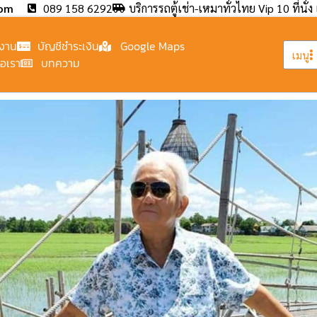
com
089 158 6292
บริการรถตู้เช่า-เหมาทั่วไทย Vip 10 ที่นั่ง 
งาน
บัญชีชำระเงิน
Google Maps
เมนู
่อเรา
บทความ