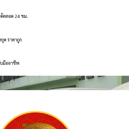
ได้ตลอด 24 ชม.
หยุด ราคาถูก
ับมืออาชีพ