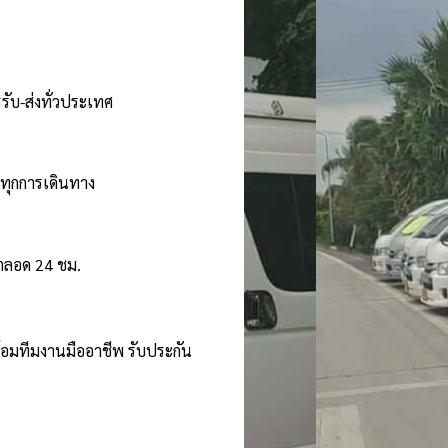
รับ-ส่งทั่วประเทศ
นทุกการเดินทาง
้ตลอด 24 ชม.
ร้อมทีมงานมืออาชีพ รับประกัน