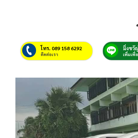
โทร. 089 158 6292
มิ่งขวัญ
ติดต่อเรา
เพิ่มเพื