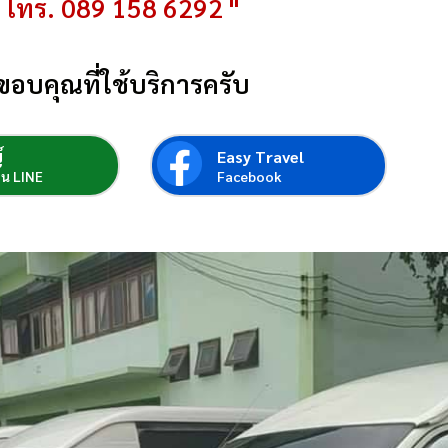
โทร. 089 158 6292 "
ขอบคุณที่ใช้บริการครับ
์
Easy Travel
่อน LINE
Facebook