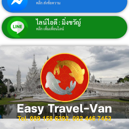
คลิก ส่งข้อความ
ไลน์ไอดี : มิ่งขวัญ์
คลิก เพิ่มเพื่อนไลน์