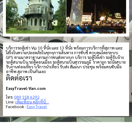
บริการรถตู้เช่า Vip 10 ที่นั่ง และ 13 ที่นั่ง พร้อมการบริการที่สุภาพ และ
ใส่ใจในความปลอดภัยในทุกๆการเดินทาง การขับขี่ ควบคุมโดยระบบ
GPS ตามมาตราฐานกรมการขนส่งทางบก บริการ รถตู้ให้เช่า รถตู้รับจ้าง
รถตู้สนามบิน รถตู้ดอนเมือง รถตู้สนามบินสุวรรณภูมิ ราคาถูก รถนั่งสบาย
รับงานท่องเที่ยว บริการนำเที่ยว รับส่ง สัมมนา ประชุม พร้อมคนขับมือ
อาชีพ สุภาพ เป็นกันเอง
ติดต่อเรา
EasyTravel-Van.com
โทร:
089 158 6292
Line:
เพิ่มเพื่อน คลิกที่นี่…
Facebook :
Easy Travel