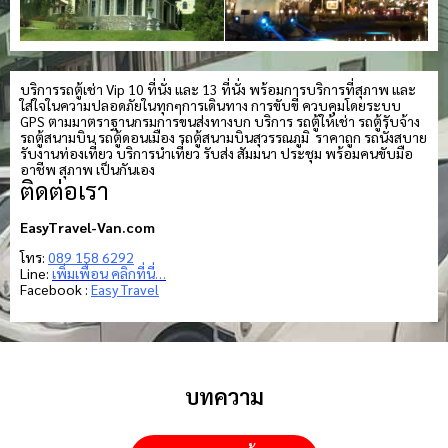
บริการรถตู้เช่า Vip 10 ที่นั่ง และ 13 ที่นั่ง พร้อมการบริการที่สุภาพ และ
ใส่ใจในความปลอดภัยในทุกๆการเดินทาง การขับขี่ ควบคุมโดยระบบ
GPS ตามมาตราฐานกรมการขนส่งทางบก บริการ รถตู้ให้เช่า รถตู้รับจ้าง
รถตู้สนามบิน รถตู้ดอนเมือง รถตู้สนามบินสุวรรณภูมิ ราคาถูก รถนั่งสบาย
รับงานท่องเที่ยว บริการนำเที่ยว รับส่ง สัมมนา ประชุม พร้อมคนขับมือ
อาชีพ สุภาพ เป็นกันเอง
ติดต่อเรา
EasyTravel-Van.com
โทร:
089 158 6292
Line:
เพิ่มเพื่อน คลิกที่นี่…
Facebook :
Easy Travel
บทความ