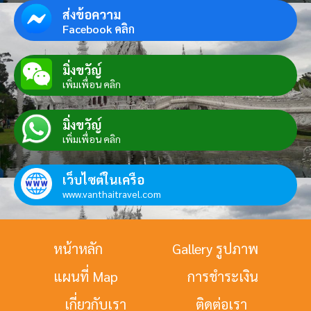
ส่งข้อความ
Facebook คลิก
มิ่งขวัญ์
เพิ่มเพื่อน คลิก
มิ่งขวัญ์
เพิ่มเพื่อน คลิก
เว็บไซต์ในเครือ
www.vanthaitravel.com
หน้าหลัก
Gallery รูปภาพ
แผนที่ Map
การชำระเงิน
เกี่ยวกับเรา
ติดต่อเรา