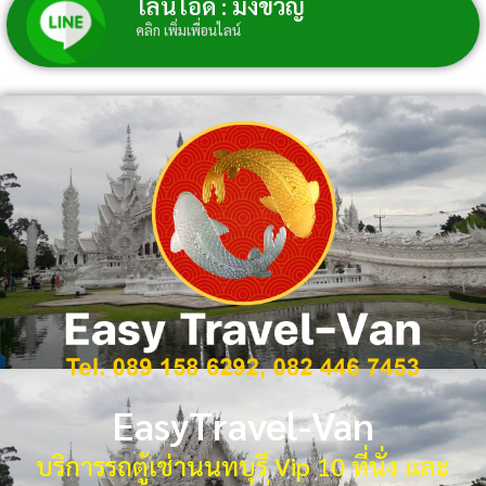
ไลน์ไอดี : มิ่งขวัญ์
คลิก เพิ่มเพื่อนไลน์
EasyTravel-Van
บริการรถตู้เช่านนทบุรี Vip 10 ที่นั่ง และ