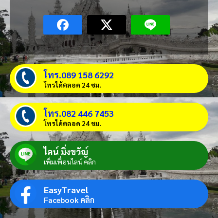
โทร.089 158 6292
โทรได้ตลอด 24 ชม.
โทร.082 446 7453
โทรได้ตลอด 24 ชม.
ไลน์ มิ่งขวัญ์
เพิ่มเพื่อนไลน์ คลิก
EasyTravel
Facebook คลิก