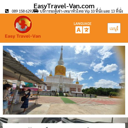
EasyTravel-Van.com
089 158 6292
บริการรถตู้เช่า-เหมาทั่วไทย Vip 10 ที่นั่ง และ 13 ที่นั่ง
LANGUAGE
เมนู