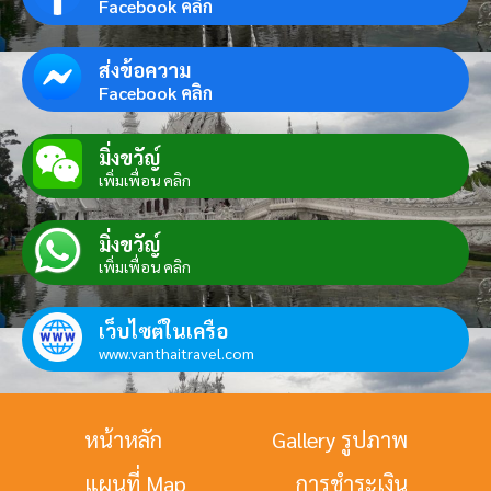
Facebook คลิก
ส่งข้อความ
Facebook คลิก
มิ่งขวัญ์
เพิ่มเพื่อน คลิก
มิ่งขวัญ์
เพิ่มเพื่อน คลิก
เว็บไซต์ในเครือ
www.vanthaitravel.com
หน้าหลัก
Gallery รูปภาพ
แผนที่ Map
การชำระเงิน