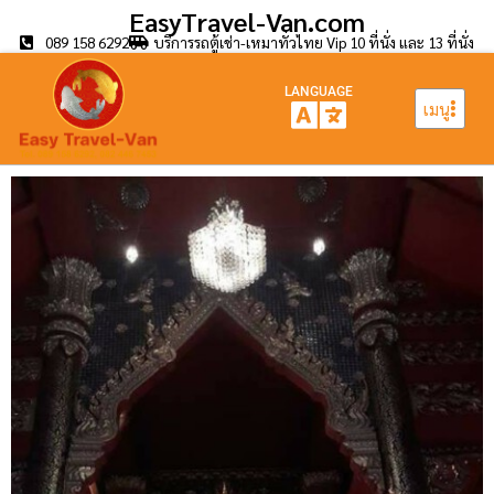
EasyTravel-Van.com
089 158 6292
บริการรถตู้เช่า-เหมาทั่วไทย Vip 10 ที่นั่ง และ 13 ที่นั่ง
LANGUAGE
เมนู