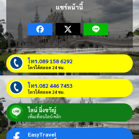
แชร์หน้านี้
โทร.089 158 6292
โทรได้ตลอด 24 ชม.
โทร.082 446 7453
โทรได้ตลอด 24 ชม.
ไลน์ มิ่งขวัญ์
เพิ่มเพื่อนไลน์ คลิก
EasyTravel