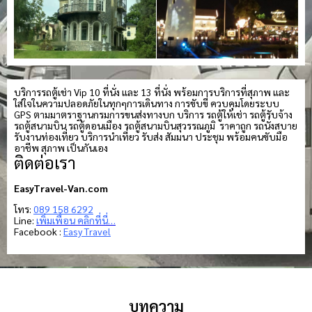
บริการรถตู้เช่า Vip 10 ที่นั่ง และ 13 ที่นั่ง พร้อมการบริการที่สุภาพ และ
ใส่ใจในความปลอดภัยในทุกๆการเดินทาง การขับขี่ ควบคุมโดยระบบ
GPS ตามมาตราฐานกรมการขนส่งทางบก บริการ รถตู้ให้เช่า รถตู้รับจ้าง
รถตู้สนามบิน รถตู้ดอนเมือง รถตู้สนามบินสุวรรณภูมิ ราคาถูก รถนั่งสบาย
รับงานท่องเที่ยว บริการนำเที่ยว รับส่ง สัมมนา ประชุม พร้อมคนขับมือ
อาชีพ สุภาพ เป็นกันเอง
ติดต่อเรา
EasyTravel-Van.com
โทร:
089 158 6292
Line:
เพิ่มเพื่อน คลิกที่นี่…
Facebook :
Easy Travel
บทความ