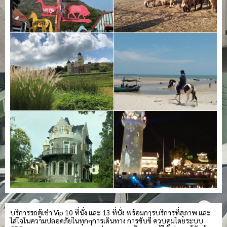
บริการรถตู้เช่า Vip 10 ที่นั่ง และ 13 ที่นั่ง พร้อมการบริการที่สุภาพ และ
ใส่ใจในความปลอดภัยในทุกๆการเดินทาง การขับขี่ ควบคุมโดยระบบ