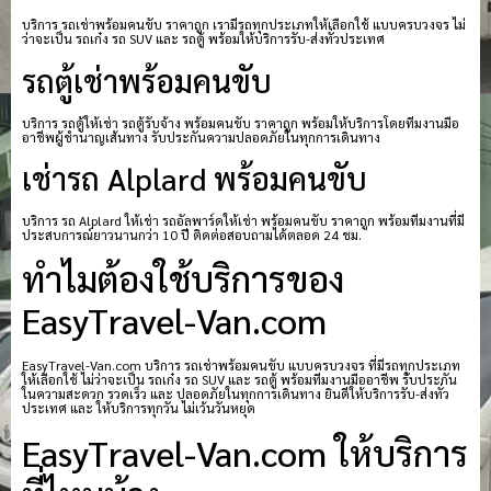
บริการ รถเช่าพร้อมคนขับ ราคาถูก เรามีรถทุกประเภทให้เลือกใช้ แบบครบวงจร ไม่
ว่าจะเป็น รถเก๋ง รถ SUV และ รถตู้ พร้อมให้บริการรับ-ส่งทั่วประเทศ
รถตู้เช่าพร้อมคนขับ
บริการ รถตู้ให้เช่า รถตู้รับจ้าง พร้อมคนขับ ราคาถูก พร้อมให้บริการโดยทีมงานมือ
อาชีพผู้ชำนาญเส้นทาง รับประกันความปลอดภัยในทุกการเดินทาง
เช่ารถ Alplard พร้อมคนขับ
บริการ รถ Alplard ให้เช่า รถอัลพาร์ดให้เช่า พร้อมคนขับ ราคาถูก พร้อมทีมงานที่มี
ประสบการณ์ยาวนานกว่า 10 ปี ติดต่อสอบถามได้ตลอด 24 ชม.
ทำไมต้องใช้บริการของ
EasyTravel-Van.com
EasyTravel-Van.com บริการ รถเช่าพร้อมคนขับ แบบครบวงจร ที่มีรถทุกประเภท
ให้เลือกใช้ ไม่ว่าจะเป็น รถเก๋ง รถ SUV และ รถตู้ พร้อมทีมงานมืออาชีพ รับประกัน
ในความสะดวก รวดเร็ว และ ปลอดภัยในทุกการเดินทาง ยินดีให้บริการรับ-ส่งทั่ว
ประเทศ และ ให้บริการทุกวัน ไม่เว้นวันหยุด
EasyTravel-Van.com ให้บริการ