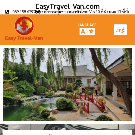
EasyTravel-Van.com
089 158 6292
บริการรถตู้เช่า-เหมาทั่วไทย Vip 10 ที่นั่ง และ 13 ที่นั่ง
LANGUAGE
เมนู