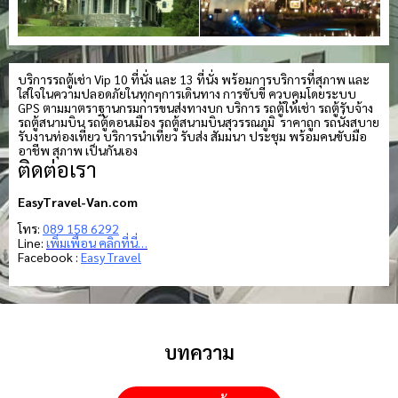
บริการรถตู้เช่า Vip 10 ที่นั่ง และ 13 ที่นั่ง พร้อมการบริการที่สุภาพ และ
ใส่ใจในความปลอดภัยในทุกๆการเดินทาง การขับขี่ ควบคุมโดยระบบ
GPS ตามมาตราฐานกรมการขนส่งทางบก บริการ รถตู้ให้เช่า รถตู้รับจ้าง
รถตู้สนามบิน รถตู้ดอนเมือง รถตู้สนามบินสุวรรณภูมิ ราคาถูก รถนั่งสบาย
รับงานท่องเที่ยว บริการนำเที่ยว รับส่ง สัมมนา ประชุม พร้อมคนขับมือ
อาชีพ สุภาพ เป็นกันเอง
ติดต่อเรา
EasyTravel-Van.com
โทร:
089 158 6292
Line:
เพิ่มเพื่อน คลิกที่นี่…
Facebook :
Easy Travel
บทความ