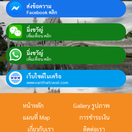
ส่งข้อความ
Facebook คลิก
มิ่งขวัญ์
เพิ่มเพื่อน คลิก
มิ่งขวัญ์
เพิ่มเพื่อน คลิก
เว็บไซต์ในเครือ
www.vanthaitravel.com
หน้าหลัก
Gallery รูปภาพ
แผนที่ Map
การชำระเงิน
เกี่ยวกับเรา
ติดต่อเรา