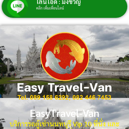
ไลน์ไอดี : มิ่งขวัญ์
คลิก เพิ่มเพื่อนไลน์
EasyTravel-Van
บริการรถตู้เช่านนทบุรี Vip 10 ที่นั่ง และ