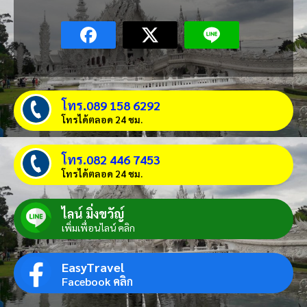
โทร.089 158 6292
โทรได้ตลอด 24 ชม.
โทร.082 446 7453
โทรได้ตลอด 24 ชม.
ไลน์ มิ่งขวัญ์
เพิ่มเพื่อนไลน์ คลิก
EasyTravel
Facebook คลิก