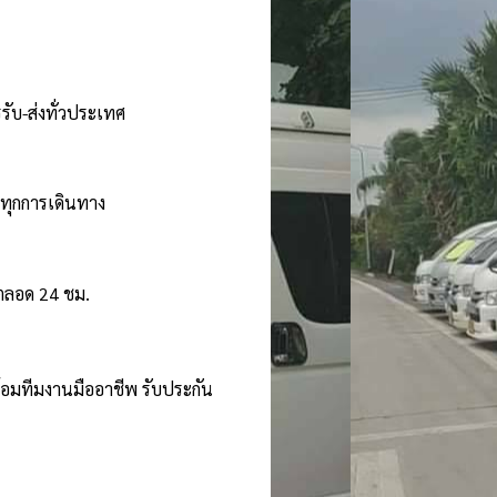
รับ-ส่งทั่วประเทศ
นทุกการเดินทาง
้ตลอด 24 ชม.
ร้อมทีมงานมืออาชีพ รับประกัน