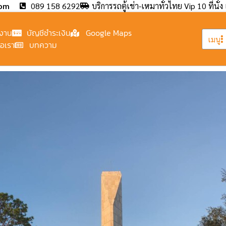
com
089 158 6292
บริการรถตู้เช่า-เหมาทั่วไทย Vip 10 ที่นั่ง 
งาน
บัญชีชำระเงิน
Google Maps
เมนู
่อเรา
บทความ