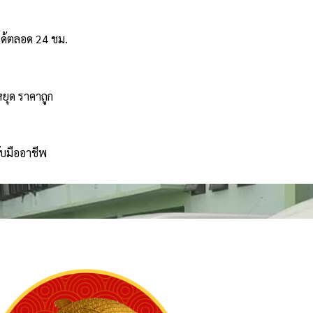
ได้ตลอด 24 ชม.
หยุด ราคาถูก
ับมืออาชีพ