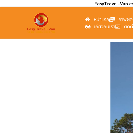
EasyTravel-Van.
หน้าแรก
ภาพผล
เกี่ยวกับเรา
ติดต