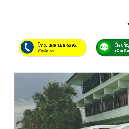
โทร. 089 158 6292
มิ่งขวัญ
ติดต่อเรา
เพิ่มเพื