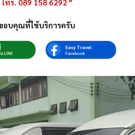
โทร. 089 158 6292 "
ขอบคุณที่ใช้บริการครับ
์
Easy Travel
่อน LINE
Facebook