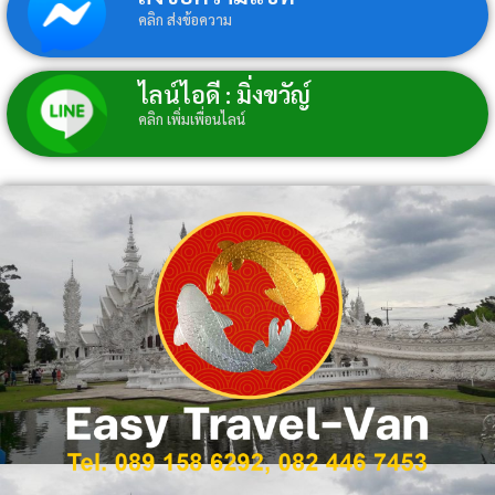
คลิก ส่งข้อความ
ไลน์ไอดี : มิ่งขวัญ์
คลิก เพิ่มเพื่อนไลน์