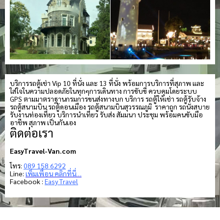
บริการรถตู้เช่า Vip 10 ที่นั่ง และ 13 ที่นั่ง พร้อมการบริการที่สุภาพ และ
ใส่ใจในความปลอดภัยในทุกๆการเดินทาง การขับขี่ ควบคุมโดยระบบ
GPS ตามมาตราฐานกรมการขนส่งทางบก บริการ รถตู้ให้เช่า รถตู้รับจ้าง
รถตู้สนามบิน รถตู้ดอนเมือง รถตู้สนามบินสุวรรณภูมิ ราคาถูก รถนั่งสบาย
รับงานท่องเที่ยว บริการนำเที่ยว รับส่ง สัมมนา ประชุม พร้อมคนขับมือ
อาชีพ สุภาพ เป็นกันเอง
ติดต่อเรา
EasyTravel-Van.com
โทร:
089 158 6292
Line:
เพิ่มเพื่อน คลิกที่นี่…
Facebook :
Easy Travel