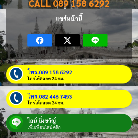
CALL 089 158 6292
แชร์หน้านี้
โทร.089 158 6292
โทรได้ตลอด 24 ชม.
โทร.082 446 7453
โทรได้ตลอด 24 ชม.
ไลน์ มิ่งขวัญ์
เพิ่มเพื่อนไลน์ คลิก