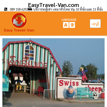
EasyTravel-Van.com
089 158 6292
บริการรถตู้เช่า-เหมาทั่วไทย Vip 10 ที่นั่ง และ 13 ที่นั่ง
LANGUAGE
เมนู