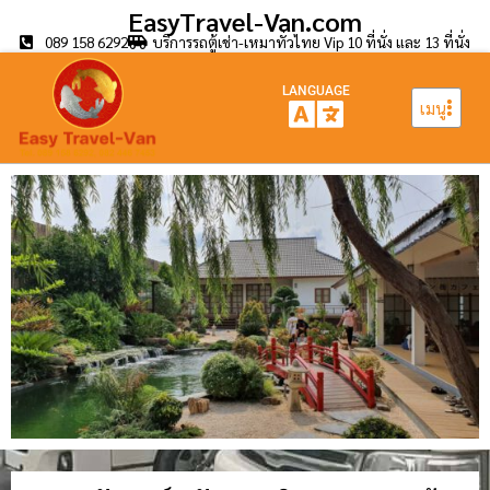
EasyTravel-Van.com
089 158 6292
บริการรถตู้เช่า-เหมาทั่วไทย Vip 10 ที่นั่ง และ 13 ที่นั่ง
LANGUAGE
เมนู