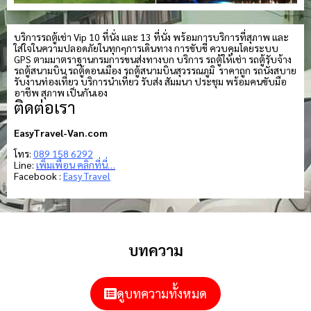
บริการรถตู้เช่า Vip 10 ที่นั่ง และ 13 ที่นั่ง พร้อมการบริการที่สุภาพ และ
ใส่ใจในความปลอดภัยในทุกๆการเดินทาง การขับขี่ ควบคุมโดยระบบ
GPS ตามมาตราฐานกรมการขนส่งทางบก บริการ รถตู้ให้เช่า รถตู้รับจ้าง
รถตู้สนามบิน รถตู้ดอนเมือง รถตู้สนามบินสุวรรณภูมิ ราคาถูก รถนั่งสบาย
รับงานท่องเที่ยว บริการนำเที่ยว รับส่ง สัมมนา ประชุม พร้อมคนขับมือ
อาชีพ สุภาพ เป็นกันเอง
ติดต่อเรา
EasyTravel-Van.com
โทร:
089 158 6292
Line:
เพิ่มเพื่อน คลิกที่นี่…
Facebook :
Easy Travel
บทความ
ดูบทความทั้งหมด