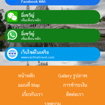
Facebook คลิก
มิ่งขวัญ์
เพิ่มเพื่อน คลิก
มิ่งขวัญ์
เพิ่มเพื่อน คลิก
เว็บไซต์ในเครือ
www.vanthaitravel.com
หน้าหลัก
Gallery รูปภาพ
แผนที่ Map
การชำระเงิน
เกี่ยวกับเรา
ติดต่อเรา
บทความ