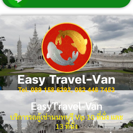
EasyTravel-Van
บริการรถตู้เช่านนทบุรี Vip 10 ที่นั่ง และ
13 ที่นั่ง