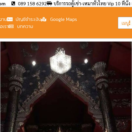
com
089 158 6292
บริการรถตู้เช่า-เหมาทั่วไทย Vip 10 ที่นั่ง 
งาน
บัญชีชำระเงิน
Google Maps
เมนู
่อเรา
บทความ