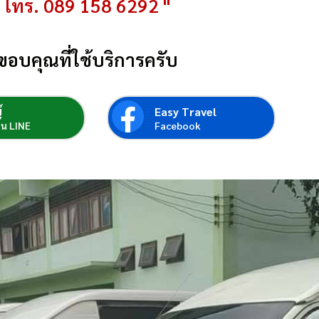
โทร. 089 158 6292 "
ขอบคุณที่ใช้บริการครับ
์
Easy Travel
่อน LINE
Facebook