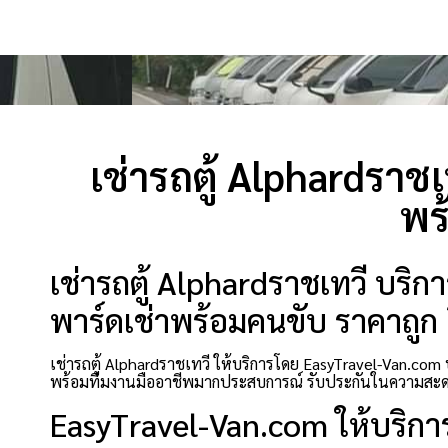
เช่ารถตู้ Alphardราชเ
พร
เช่ารถตู้ Alphardราชเทวี บริก
พาร์ดเช่าพร้อมคนขับ ราคาถูก ย
เช่ารถตู้ Alphardราชเทวี ให้บริการโดย EasyTravel-Van.com 
พร้อมทีมงานมืออาชีพมากประสบการณ์ รับประกันในความสะดว
EasyTravel-Van.com ให้บริกา