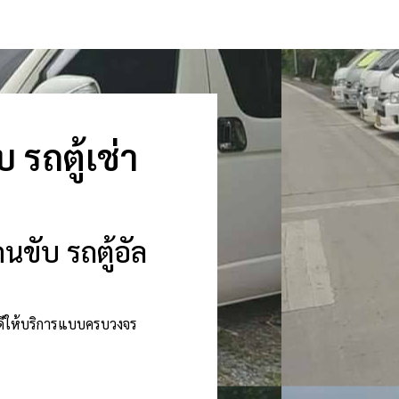
 รถตู้เช่า
นขับ รถตู้อัล
ินดีให้บริการแบบครบวงจร