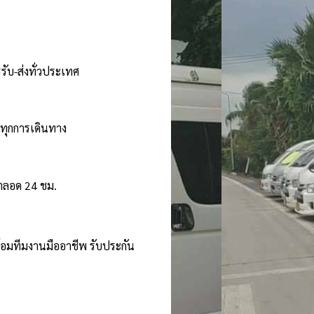
รับ-ส่งทั่วประเทศ
นทุกการเดินทาง
้ตลอด 24 ชม.
ร้อมทีมงานมืออาชีพ รับประกัน