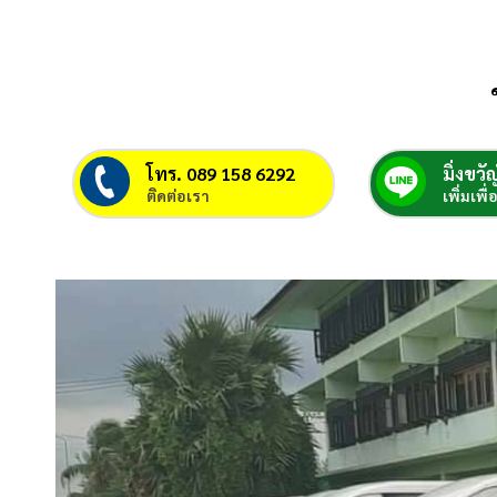
โทร. 089 158 6292
มิ่งขวัญ
ติดต่อเรา
เพิ่มเพื