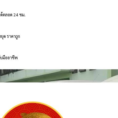
ได้ตลอด 24 ชม.
หยุด ราคาถูก
ับมืออาชีพ