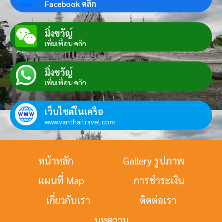
Facebook คลิก
มิ่งขวัญ์
เพิ่มเพื่อน คลิก
มิ่งขวัญ์
เพิ่มเพื่อน คลิก
เว็บไซต์ในเครือ
www.vanthaitravel.com
หน้าหลัก
Gallery รูปภาพ
แผนที่ Map
การชำระเงิน
เกี่ยวกับเรา
ติดต่อเรา
บทความ