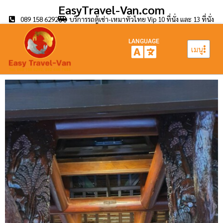
EasyTravel-Van.com
089 158 6292
บริการรถตู้เช่า-เหมาทั่วไทย Vip 10 ที่นั่ง และ 13 ที่นั่ง
LANGUAGE
เมนู