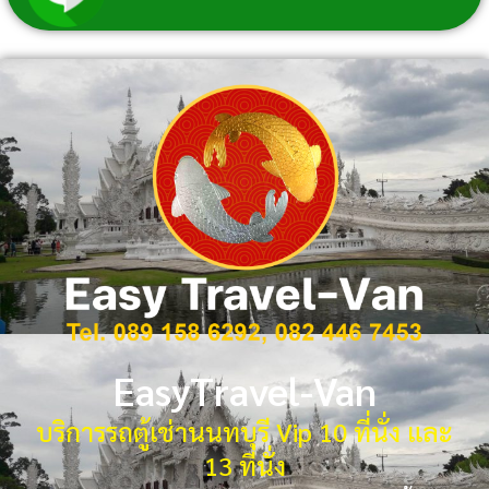
EasyTravel-Van
บริการรถตู้เช่านนทบุรี Vip 10 ที่นั่ง และ
13 ที่นั่ง