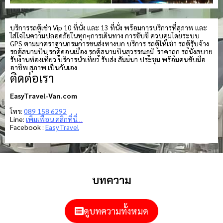
บริการรถตู้เช่า Vip 10 ที่นั่ง และ 13 ที่นั่ง พร้อมการบริการที่สุภาพ และ
ใส่ใจในความปลอดภัยในทุกๆการเดินทาง การขับขี่ ควบคุมโดยระบบ
GPS ตามมาตราฐานกรมการขนส่งทางบก บริการ รถตู้ให้เช่า รถตู้รับจ้าง
รถตู้สนามบิน รถตู้ดอนเมือง รถตู้สนามบินสุวรรณภูมิ ราคาถูก รถนั่งสบาย
รับงานท่องเที่ยว บริการนำเที่ยว รับส่ง สัมมนา ประชุม พร้อมคนขับมือ
อาชีพ สุภาพ เป็นกันเอง
ติดต่อเรา
EasyTravel-Van.com
โทร:
089 158 6292
Line:
เพิ่มเพื่อน คลิกที่นี่…
Facebook :
Easy Travel
บทความ
ดูบทความทั้งหมด