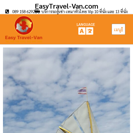
EasyTravel-Van.com
089 158 6292
บริการรถตู้เช่า-เหมาทั่วไทย Vip 10 ที่นั่ง และ 13 ที่นั่ง
LANGUAGE
เมนู