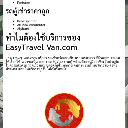
Fortuner
รถตู้เช่าราคาถูก
Benz sprinter
All new commuter
Alphard
ทำไมต้องใช้บริการของ
EasyTravel-Van.com
EasyTravel-Van.com บริการ รถเช่าพร้อมคนขับ แบบครบวงจร ที่มีรถทุกประเภท
ให้เลือกใช้ ไม่ว่าจะเป็น รถเก๋ง รถ SUV และ รถตู้ พร้อมทีมงานมืออาชีพ รับประกัน
ในความสะดวก รวดเร็ว และ ปลอดภัยในทุกการเดินทาง ยินดีให้บริการรับ-ส่งทั่ว
ประเทศ และ ให้บริการทุกวัน ไม่เว้นวันหยุด