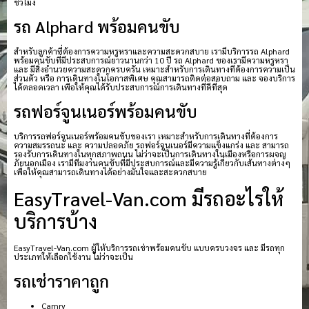
ชั่วโมง
รถ Alphard พร้อมคนขับ
สำหรับลูกค้าที่ต้องการความหรูหราและความสะดวกสบาย เรามีบริการรถ Alphard
พร้อมคนขับที่มีประสบการณ์ยาวนานกว่า 10 ปี รถ Alphard ของเรามีความหรูหรา
และ มีสิ่งอำนวยความสะดวกครบครัน เหมาะสำหรับการเดินทางที่ต้องการความเป็น
ส่วนตัว หรือ การเดินทางในโอกาสพิเศษ คุณสามารถติดต่อสอบถาม และ จองบริการ
ได้ตลอดเวลา เพื่อให้คุณได้รับประสบการณ์การเดินทางที่ดีที่สุด
รถฟอร์จูนเนอร์พร้อมคนขับ
บริการรถฟอร์จูนเนอร์พร้อมคนขับของเรา เหมาะสำหรับการเดินทางที่ต้องการ
ความสมรรถนะ และ ความปลอดภัย รถฟอร์จูนเนอร์มีความแข็งแกร่ง และ สามารถ
รองรับการเดินทางในทุกสภาพถนน ไม่ว่าจะเป็นการเดินทางในเมืองหรือการผจญ
ภัยนอกเมือง เรามีทีมงานคนขับที่มีประสบการณ์และมีความรู้เกี่ยวกับเส้นทางต่างๆ
เพื่อให้คุณสามารถเดินทางได้อย่างมั่นใจและสะดวกสบาย
EasyTravel-Van.com มีรถอะไรให้
บริการบ้าง
EasyTravel-Van.com ผู้ให้บริการรถเช่าพร้อมคนขับ แบบครบวงจร และ มีรถทุก
ประเภทให้เลือกใช้งาน ไม่ว่าจะเป็น
รถเช่าราคาถูก
Camry