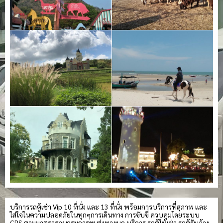
บริการรถตู้เช่า Vip 10 ที่นั่ง และ 13 ที่นั่ง พร้อมการบริการที่สุภาพ และ
ใส่ใจในความปลอดภัยในทุกๆการเดินทาง การขับขี่ ควบคุมโดยระบบ
GPS ตามมาตราฐานกรมการขนส่งทางบก บริการ รถตู้ให้เช่า รถตู้รับจ้าง