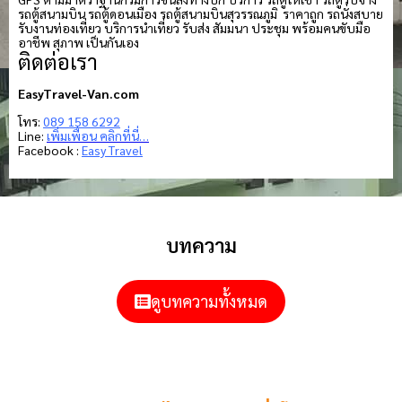
รถตู้สนามบิน รถตู้ดอนเมือง รถตู้สนามบินสุวรรณภูมิ ราคาถูก รถนั่งสบาย
รับงานท่องเที่ยว บริการนำเที่ยว รับส่ง สัมมนา ประชุม พร้อมคนขับมือ
อาชีพ สุภาพ เป็นกันเอง
ติดต่อเรา
EasyTravel-Van.com
โทร:
089 158 6292
Line:
เพิ่มเพื่อน คลิกที่นี่…
Facebook :
Easy Travel
บทความ
ดูบทความทั้งหมด