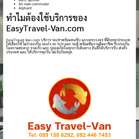
All new commuter
Alphard
ทำไมต้องใช้บริการของ
EasyTravel-Van.com
EasyTravel-Van.com บริการ รถเช่าพร้อมคนขับ แบบครบวงจร ที่มีรถทุกประเภท
ให้เลือกใช้ ไม่ว่าจะเป็น รถเก๋ง รถ SUV และ รถตู้ พร้อมทีมงานมืออาชีพ รับประกัน
ในความสะดวก รวดเร็ว และ ปลอดภัยในทุกการเดินทาง ยินดีให้บริการรับ-ส่งทั่ว
ประเทศ และ ให้บริการทุกวัน ไม่เว้นวันหยุด