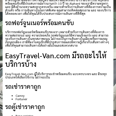
พร้อมคนขับที่มีประสบการณ์ยาวนานกว่า 10 ปี รถ Alphard ของเรามีความหรูหรา
และ มีสิ่งอำนวยความสะดวกครบครัน เหมาะสำหรับการเดินทางที่ต้องการความเป็น
ส่วนตัว หรือ การเดินทางในโอกาสพิเศษ คุณสามารถติดต่อสอบถาม และ จองบริการ
ได้ตลอดเวลา เพื่อให้คุณได้รับประสบการณ์การเดินทางที่ดีที่สุด
รถฟอร์จูนเนอร์พร้อมคนขับ
บริการรถฟอร์จูนเนอร์พร้อมคนขับของเรา เหมาะสำหรับการเดินทางที่ต้องการ
ความสมรรถนะ และ ความปลอดภัย รถฟอร์จูนเนอร์มีความแข็งแกร่ง และ สามารถ
รองรับการเดินทางในทุกสภาพถนน ไม่ว่าจะเป็นการเดินทางในเมืองหรือการผจญ
ภัยนอกเมือง เรามีทีมงานคนขับที่มีประสบการณ์และมีความรู้เกี่ยวกับเส้นทางต่างๆ
เพื่อให้คุณสามารถเดินทางได้อย่างมั่นใจและสะดวกสบาย
EasyTravel-Van.com มีรถอะไรให้
บริการบ้าง
EasyTravel-Van.com ผู้ให้บริการรถเช่าพร้อมคนขับ แบบครบวงจร และ มีรถทุก
ประเภทให้เลือกใช้งาน ไม่ว่าจะเป็น
รถเช่าราคาถูก
Camry
Fortuner
รถตู้เช่าราคาถูก
Benz sprinter