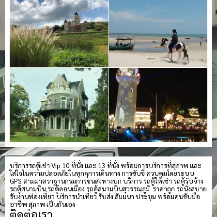
บริการรถตู้เช่า Vip 10 ที่นั่ง และ 13 ที่นั่ง พร้อมการบริการที่สุภาพ และ
ใส่ใจในความปลอดภัยในทุกๆการเดินทาง การขับขี่ ควบคุมโดยระบบ
GPS ตามมาตราฐานกรมการขนส่งทางบก บริการ รถตู้ให้เช่า รถตู้รับจ้าง
รถตู้สนามบิน รถตู้ดอนเมือง รถตู้สนามบินสุวรรณภูมิ ราคาถูก รถนั่งสบาย
รับงานท่องเที่ยว บริการนำเที่ยว รับส่ง สัมมนา ประชุม พร้อมคนขับมือ
อาชีพ สุภาพ เป็นกันเอง
ติดต่อเรา