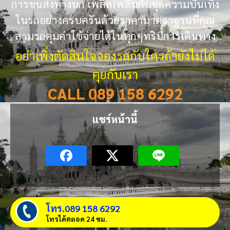
การขนส่งทางบก เพลิดเพลินกับชุดความบันเทิง
ในรถอย่างครบครันด้วยราคามาตราฐานที่คุณ
สามรถคุมค่าใช้จ่ายได้ในทุกๆทริปการเดินทาง
อย่าเพิ่งตัดสินใจจองรถกับใครถ้ายังไม่ได้
คุยกับเรา
CALL 089 158 6292
แชร์หน้านี้
โทร.089 158 6292
โทรได้ตลอด 24 ชม.