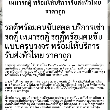
เหมารถตู้ พร้อมให้บริการรับส่งทั่วไทย
ราคาถูก
รถตู้พร้อมคนขับสตูล บริการเช่า
รถตู้ เหมารถตู้ รถตู้พร้อมคนขับ
แบบครบวงจร พร้อมให้บริการ
รับส่งทั่วไทย ราคาถูก
รถตู้พร้อมคนขับสตูล ให้บริการโดย EasyTravel-Van.com บริการเช่ารถยนต์พร้อม
คนขับที่ครบวงจรที่สุด พร้อมตอบสนองทุกความต้องการในการเดินทางของคุณ ไม่
ว่าจะเป็นรถเก๋ง รถ SUV หรือ รถตู้ เราพร้อมให้บริการด้วยยานพาหนะที่มีคุณภาพสูง
พร้อมกับทีมงานผู้เชี่ยวชาญที่มีประสบการณ์ยาวนาน
เราเข้าใจดีว่าความสะดวกสบาย และ ความปลอดภัยเป็นสิ่งสำคัญที่สุดในการเดิน
ทาง ด้วยเหตุนี้เราจึงให้ความสำคัญกับการให้บริการที่รวดเร็วและมีประสิทธิภาพ ทีม
งานของเราผ่านการฝึกอบรมอย่างเข้มงวดเพื่อให้มั่นใจว่าคุณจะได้รับประสบการณ์
การเดินทางที่ดีที่สุด
ตั้งแต่การจองรถจนถึงการส่งคุณถึงจุดหมายปลายทาง เรารับประกันว่าการเดินทาง
ของคุณจะเป็นไปอย่างราบรื่นและปลอดภัยเสมอ ด้วยบริการของเรา คุณจะสามารถ
เดินทางไปยังที่ต่างๆ ได้อย่างสะดวกและไร้กังวล ไม่ว่าคุณจะเดินทางเพื่อธุรกิจหรือ
พักผ่อน บริการของเราพร้อมที่จะเป็นส่วนหนึ่งในการสร้างประสบการณ์ที่ดีที่สุด