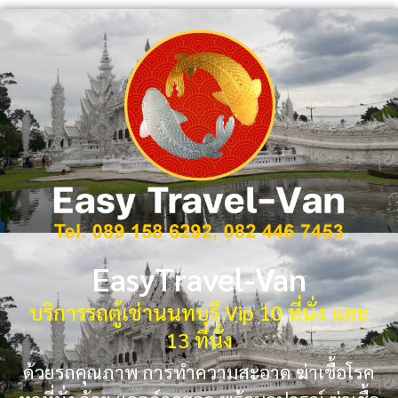
EasyTravel-Van
บริการรถตู้เช่านนทบุรี Vip 10 ที่นั่ง และ
13 ที่นั่ง
ด้วยรถคุณภาพ การทำความสะอาด ฆ่าเชื้อโรค