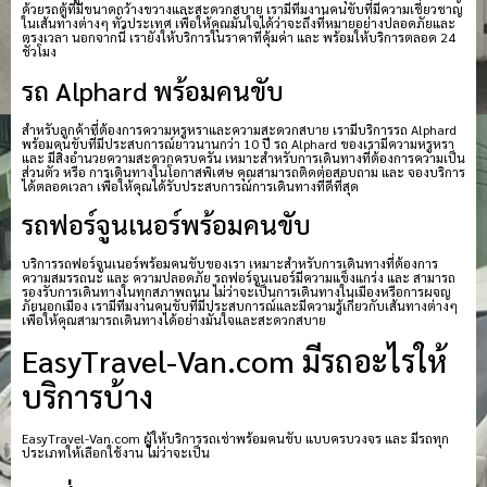
ด้วยรถตู้ที่มีขนาดกว้างขวางและสะดวกสบาย เรามีทีมงานคนขับที่มีความเชี่ยวชาญ
ในเส้นทางต่างๆ ทั่วประเทศ เพื่อให้คุณมั่นใจได้ว่าจะถึงที่หมายอย่างปลอดภัยและ
ตรงเวลา นอกจากนี้ เรายังให้บริการในราคาที่คุ้มค่า และ พร้อมให้บริการตลอด 24
ชั่วโมง
รถ Alphard พร้อมคนขับ
สำหรับลูกค้าที่ต้องการความหรูหราและความสะดวกสบาย เรามีบริการรถ Alphard
พร้อมคนขับที่มีประสบการณ์ยาวนานกว่า 10 ปี รถ Alphard ของเรามีความหรูหรา
และ มีสิ่งอำนวยความสะดวกครบครัน เหมาะสำหรับการเดินทางที่ต้องการความเป็น
ส่วนตัว หรือ การเดินทางในโอกาสพิเศษ คุณสามารถติดต่อสอบถาม และ จองบริการ
ได้ตลอดเวลา เพื่อให้คุณได้รับประสบการณ์การเดินทางที่ดีที่สุด
รถฟอร์จูนเนอร์พร้อมคนขับ
บริการรถฟอร์จูนเนอร์พร้อมคนขับของเรา เหมาะสำหรับการเดินทางที่ต้องการ
ความสมรรถนะ และ ความปลอดภัย รถฟอร์จูนเนอร์มีความแข็งแกร่ง และ สามารถ
รองรับการเดินทางในทุกสภาพถนน ไม่ว่าจะเป็นการเดินทางในเมืองหรือการผจญ
ภัยนอกเมือง เรามีทีมงานคนขับที่มีประสบการณ์และมีความรู้เกี่ยวกับเส้นทางต่างๆ
เพื่อให้คุณสามารถเดินทางได้อย่างมั่นใจและสะดวกสบาย
EasyTravel-Van.com มีรถอะไรให้
บริการบ้าง
EasyTravel-Van.com ผู้ให้บริการรถเช่าพร้อมคนขับ แบบครบวงจร และ มีรถทุก
ประเภทให้เลือกใช้งาน ไม่ว่าจะเป็น