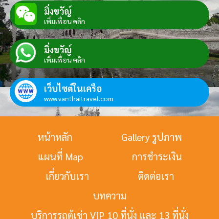
มิ่งขวัญ์
เพิ่มเพื่อน คลิก
มิ่งขวัญ์
เพิ่มเพื่อน คลิก
เว็บไซต์ในเครือ
www.vanthaitravel.com
หน้าหลัก
Gallery รูปภาพ
แผนที่ Map
การชำระเงิน
เกี่ยวกับเรา
ติดต่อเรา
บทความ
บริการรถตู้เช่า VIP 10 ที่นั่ง และ 13 ที่นั่ง