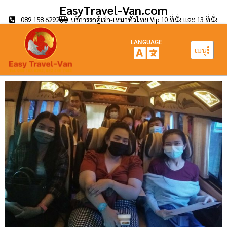
EasyTravel-Van.com
089 158 6292
บริการรถตู้เช่า-เหมาทั่วไทย Vip 10 ที่นั่ง และ 13 ที่นั่ง
LANGUAGE
เมนู