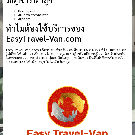
Benz sprinter
All new commuter
Alphard
ทำไมต้องใช้บริการของ
EasyTravel-Van.com
EasyTravel-Van.com บริการ รถเช่าพร้อมคนขับ แบบครบวงจร ที่มีรถทุกประเภท
ให้เลือกใช้ ไม่ว่าจะเป็น รถเก๋ง รถ SUV และ รถตู้ พร้อมทีมงานมืออาชีพ รับประกัน
ในความสะดวก รวดเร็ว และ ปลอดภัยในทุกการเดินทาง ยินดีให้บริการรับ-ส่งทั่ว
ประเทศ และ ให้บริการทุกวัน ไม่เว้นวันหยุด