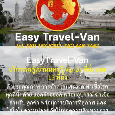
EasyTravel-Van
บริการรถตู้เช่านนทบุรี Vip 10 ที่นั่ง และ
13 ที่นั่ง
ด้วยรถคุณภาพ การทำความสะอาด ฆ่าเชื้อโรค
ทุกที่นั่ง ด้วย แอลล์กอฮอล พร้อมอุปกรณ์ ฆ่าเชื้อ
สำหรับ ลูกค้า พร้อมการบริการที่สุภาพ และ
ใส่ใจในความปลอดภัยในทุกๆการเดินทาง การ