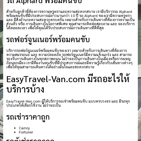
รถ Alphard พร้อมคนขับ
สำหรับลูกค้าที่ต้องการความหรูหราและความสะดวกสบาย เรามีบริการรถ Alphard
พร้อมคนขับที่มีประสบการณ์ยาวนานกว่า 10 ปี รถ Alphard ของเรามีความหรูหรา
และ มีสิ่งอำนวยความสะดวกครบครัน เหมาะสำหรับการเดินทางที่ต้องการความเป็น
ส่วนตัว หรือ การเดินทางในโอกาสพิเศษ คุณสามารถติดต่อสอบถาม และ จองบริการ
ได้ตลอดเวลา เพื่อให้คุณได้รับประสบการณ์การเดินทางที่ดีที่สุด
รถฟอร์จูนเนอร์พร้อมคนขับ
บริการรถฟอร์จูนเนอร์พร้อมคนขับของเรา เหมาะสำหรับการเดินทางที่ต้องการ
ความสมรรถนะ และ ความปลอดภัย รถฟอร์จูนเนอร์มีความแข็งแกร่ง และ สามารถ
รองรับการเดินทางในทุกสภาพถนน ไม่ว่าจะเป็นการเดินทางในเมืองหรือการผจญ
ภัยนอกเมือง เรามีทีมงานคนขับที่มีประสบการณ์และมีความรู้เกี่ยวกับเส้นทางต่างๆ
เพื่อให้คุณสามารถเดินทางได้อย่างมั่นใจและสะดวกสบาย
EasyTravel-Van.com มีรถอะไรให้
บริการบ้าง
EasyTravel-Van.com ผู้ให้บริการรถเช่าพร้อมคนขับ แบบครบวงจร และ มีรถทุก
ประเภทให้เลือกใช้งาน ไม่ว่าจะเป็น
รถเช่าราคาถูก
Camry
Fortuner
รถตู้เช่าราคาถูก