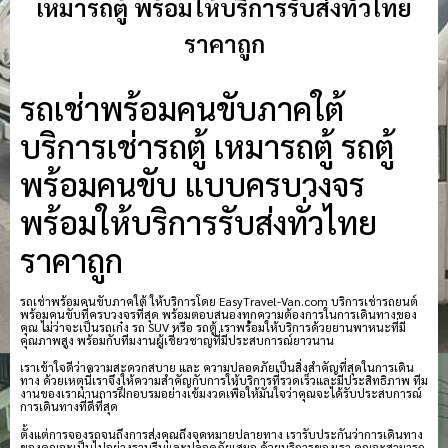
เหมารถตู้ พร้อมให้บริการรับส่งทั่วไทย
ราคาถูก
รถเช่าพร้อมคนขับภาคใต้
บริการเช่ารถตู้ เหมารถตู้ รถตู้
พร้อมคนขับ แบบครบวงจร
พร้อมให้บริการรับส่งทั่วไทย
ราคาถูก
รถเช่าพร้อมคนขับภาคใต้ ให้บริการโดย EasyTravel-Van.com บริการเช่ารถยนต์
พร้อมคนขับที่ครบวงจรที่สุด พร้อมตอบสนองทุกความต้องการในการเดินทางของ
คุณ ไม่ว่าจะเป็นรถเก๋ง รถ SUV หรือ รถตู้ เราพร้อมให้บริการด้วยยานพาหนะที่มี
คุณภาพสูง พร้อมกับทีมงานผู้เชี่ยวชาญที่มีประสบการณ์ยาวนาน
เราเข้าใจดีว่าความสะดวกสบาย และ ความปลอดภัยเป็นสิ่งสำคัญที่สุดในการเดิน
ทาง ด้วยเหตุนี้เราจึงให้ความสำคัญกับการให้บริการที่รวดเร็วและมีประสิทธิภาพ ทีม
งานของเราผ่านการฝึกอบรมอย่างเข้มงวดเพื่อให้มั่นใจว่าคุณจะได้รับประสบการณ์
การเดินทางที่ดีที่สุด
ตั้งแต่การจองรถจนถึงการส่งคุณถึงจุดหมายปลายทาง เรารับประกันว่าการเดินทาง
ของคุณจะเป็นไปอย่างราบรื่นและปลอดภัยเสมอ ด้วยบริการของเรา คุณจะสามารถ