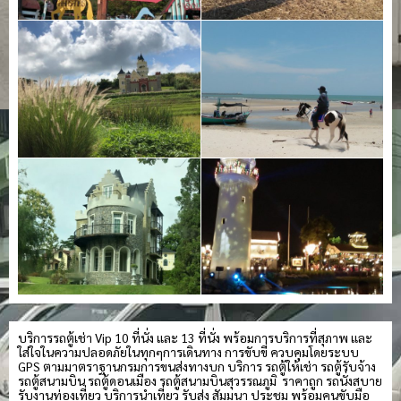
บริการรถตู้เช่า Vip 10 ที่นั่ง และ 13 ที่นั่ง พร้อมการบริการที่สุภาพ และ
ใส่ใจในความปลอดภัยในทุกๆการเดินทาง การขับขี่ ควบคุมโดยระบบ
GPS ตามมาตราฐานกรมการขนส่งทางบก บริการ รถตู้ให้เช่า รถตู้รับจ้าง
รถตู้สนามบิน รถตู้ดอนเมือง รถตู้สนามบินสุวรรณภูมิ ราคาถูก รถนั่งสบาย
รับงานท่องเที่ยว บริการนำเที่ยว รับส่ง สัมมนา ประชุม พร้อมคนขับมือ