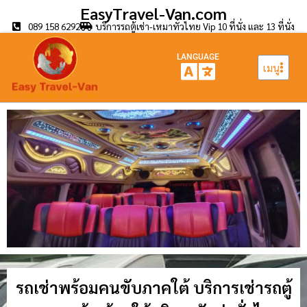
EasyTravel-Van.com
089 158 6292
บริการรถตู้เช่า-เหมาทั่วไทย Vip 10 ที่นั่ง และ 13 ที่นั่ง
LANGUAGE
เมนู
รถเช่าพร้อมคนขับภาคใต้ บริการเช่ารถตู้